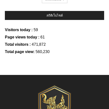
สถิติเว็บไซต์
Visitors today :
59
Page views today :
61
Total visitors :
471,872
Total page view:
560,230