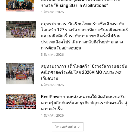
รางวัล “Rising Star in Arbitrations”
1 สิงหาคม 2026
สมุทรปราการ นักเรียนไทยสร้างชื่อเสียงระดับ
โลกคว้า 127 รางวัล จากเวทีแข่งขันคณิตศาสตร์
และคณิตคิดเร็วระดับนานาชาติ ครั้งที่ 46 ณ
ประเทศสิงคโปร์ เดินทางกลับถึงไทยท่ามกลาง
การต้อนรับอย่างอบอุ่น
3 สิงหาคม 2026
สมุทรปราการ เด็กไทยคว้า10รางวัลการแข่งขัน
คณิตศาสตร์ระดับโลก 2026AIMO ณประเทศ
เวียดนาม
6 สิงหาคม 2026
BestPower รวมพลังคนภาคใต้ จัดสัมมนาเสริม
ความรู้ผลิตภัณฑ์และธุรกิจ ปลุกแรงบันดาลใจ สู่
ความสำเร็จ
1 สิงหาคม 2026
โหลดเพิ่มเติม