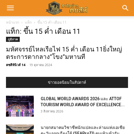
หน้าแรก
แท็ก
ขึ้น 15 ค่ำ เดือน 11
แท็ก: ขึ้น 15 ค่ำ เดือน 11
ภูมิภาค
มหัศจรรย์ไหลเรือไฟ 15 ค่ำ เดือน 11ยิ่งใหญ่
ตระการตากลาง”โขง”มหานที
คชสีห์นิวส์ 14
-
19 ตุลาคม 2024
ข่าวยอดนิยมในสัปดาห์
GLOBAL WORLD AWARDS 2026 และ ATTOF
TOURISM WORLD AWARD OF EXCELLENCE...
3 สิงหาคม 2026
นายกสมาคมวิชาชีพนักแปลและล่ามแห่งเอเชีย
ตะวันออกเฉียงใต้ (SEAProTI) ตบเท้าเข้ารับ