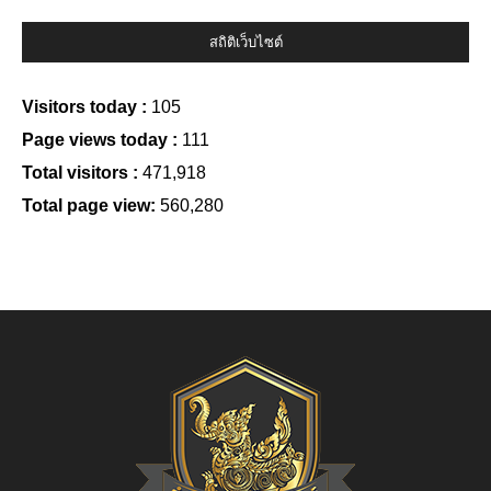
สถิติเว็บไซต์
Visitors today :
105
Page views today :
111
Total visitors :
471,918
Total page view:
560,280