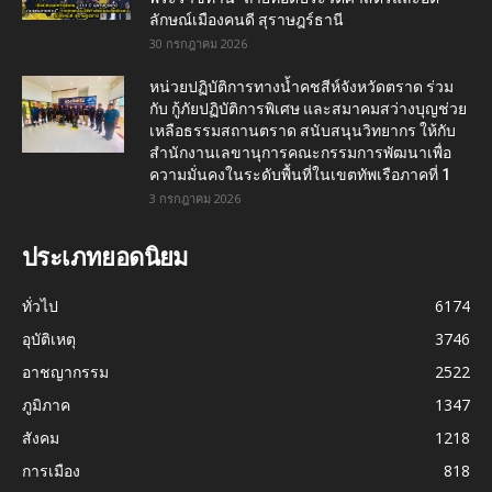
ลักษณ์เมืองคนดี สุราษฎร์ธานี
30 กรกฎาคม 2026
หน่วยปฏิบัติการทางน้ำคชสีห์จังหวัดตราด ร่วม
กับ กู้ภัยปฏิบัติการพิเศษ และสมาคมสว่างบุญช่วย
เหลือธรรมสถานตราด สนับสนุนวิทยากร ให้กับ
สำนักงานเลขานุการคณะกรรมการพัฒนาเพื่อ
ความมั่นคงในระดับพื้นที่ในเขตทัพเรือภาคที่ 1
3 กรกฎาคม 2026
ประเภทยอดนิยม
ทั่วไป
6174
อุบัติเหตุ
3746
อาชญากรรม
2522
ภูมิภาค
1347
สังคม
1218
การเมือง
818