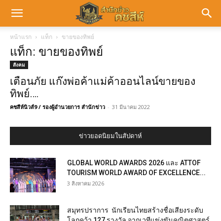
หน้าแรก
แท็ก
ขายของทิพย์
แท็ก: ขายของทิพย์
สังคม
เตือนภัย แก๊งพ่อค้าแม่ค้าออนไลน์ขายของ
ทิพย์….
คชสีห์นิวส์9 / รองผู้อำนวยการ สำนักข่าว
-
31 มีนาคม 2022
ข่าวยอดนิยมในสัปดาห์
GLOBAL WORLD AWARDS 2026 และ ATTOF
TOURISM WORLD AWARD OF EXCELLENCE...
3 สิงหาคม 2026
สมุทรปราการ นักเรียนไทยสร้างชื่อเสียงระดับ
โลกคว้า 127 รางวัล จากเวทีแข่งขันคณิตศาสตร์