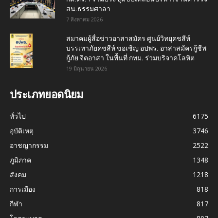
สน.ธรรมศาลา
7 สิงหาคม 2026
สมาคมผู้สื่อข่าวอาสาสมัคร ศูนย์วิทยุคชสีห์
บรรเทาภัยคชสีห์ ขอเชิญ อปพร. อาสาสมัครกู้ชีพ
กู้ภัย จิตอาสา ในพื้นที่ กทม. ร่วมบริจาคโลหิต
19 มิถุนายน 2026
ประเภทยอดนิยม
ทั่วไป
6175
อุบัติเหตุ
3746
อาชญากรรม
2522
ภูมิภาค
1348
สังคม
1218
การเมือง
818
กีฬา
817