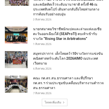
และคณิตคิดเร็วระดับนานาชาติ ครั้งที่ 46 ณ
ประเทศสิงคโปร์ เดินทางกลับถึงไทยท่ามกลาง
การต้อนรับอย่างอบอุ่น
3 สิงหาคม 2026
นายกสมาคมวิชาชีพนักแปลและล่ามแห่งเอเชีย
ตะวันออกเฉียงใต้ (SEAProTI) ตบเท้าเข้ารับ
รางวัล “Rising Star in Arbitrations”
1 สิงหาคม 2026
สมุทรปราการ เด็กไทยคว้า10รางวัลการแข่งขัน
คณิตศาสตร์ระดับโลก 2026AIMO ณประเทศ
เวียดนาม
6 สิงหาคม 2026
คณะ กต.ตร.สน.ธรรมศาลา และที่ปรึกษา
กต.ตร.ฯ ร่วมประชุมขับเคลื่อนบริหารงานตำรวจ
สน.ธรรมศาลา
7 สิงหาคม 2026
โหลดเพิ่มเติม