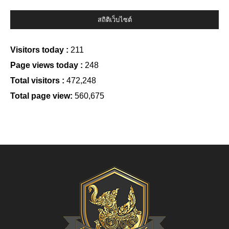
สถิติเว็บไซต์
Visitors today :
211
Page views today :
248
Total visitors :
472,248
Total page view:
560,675