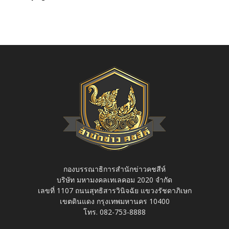
กองบรรณาธิการสำนักข่าวคชสีห์
บริษัท มหามงคลเทเลคอม 2020 จำกัด
เลขที่ 1107 ถนนสุทธิสารวินิจฉัย แขวงรัชดาภิเษก
เขตดินแดง กรุงเทพมหานคร 10400
โทร. 082-753-8888