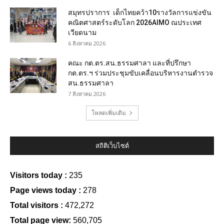
สมุทรปราการ เด็กไทยคว้า10รางวัลการแข่งขัน
คณิตศาสตร์ระดับโลก 2026AIMO ณประเทศ
เวียดนาม
6 สิงหาคม 2026
คณะ กต.ตร.สน.ธรรมศาลา และที่ปรึกษา
กต.ตร.ฯ ร่วมประชุมขับเคลื่อนบริหารงานตำรวจ
สน.ธรรมศาลา
7 สิงหาคม 2026
โหลดเพิ่มเติม
สถิติเว็บไซต์
Visitors today :
235
Page views today :
278
Total visitors :
472,272
Total page view:
560,705