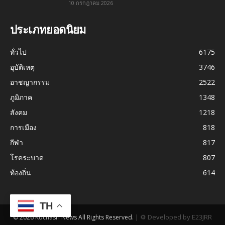
10 กรกฎาคม 2026
ประเภทยอดนิยม
ทั่วไป
6175
อุบัติเหตุ
3746
อาชญากรรม
2522
ภูมิภาค
1348
สังคม
1218
การเมือง
818
กีฬา
817
โรคระบาด
807
ท้องถิ่น
614
TH
|
⚙ Developed by E23JRR
© 2026 Kochasri News All Rights Reserved.