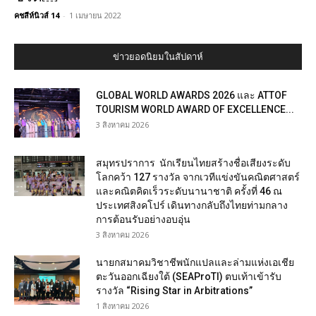
คชสีห์นิวส์ 14
-
1 เมษายน 2022
ข่าวยอดนิยมในสัปดาห์
GLOBAL WORLD AWARDS 2026 และ ATTOF
TOURISM WORLD AWARD OF EXCELLENCE...
3 สิงหาคม 2026
สมุทรปราการ นักเรียนไทยสร้างชื่อเสียงระดับ
โลกคว้า 127 รางวัล จากเวทีแข่งขันคณิตศาสตร์
และคณิตคิดเร็วระดับนานาชาติ ครั้งที่ 46 ณ
ประเทศสิงคโปร์ เดินทางกลับถึงไทยท่ามกลาง
การต้อนรับอย่างอบอุ่น
3 สิงหาคม 2026
นายกสมาคมวิชาชีพนักแปลและล่ามแห่งเอเชีย
ตะวันออกเฉียงใต้ (SEAProTI) ตบเท้าเข้ารับ
รางวัล “Rising Star in Arbitrations”
1 สิงหาคม 2026