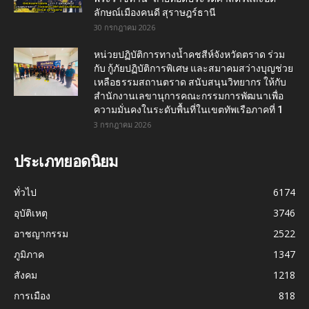
ลักษณ์เมืองคนดี สุราษฎร์ธานี
30 กรกฎาคม 2026
หน่วยปฏิบัติการทางน้ำคชสีห์จังหวัดตราด ร่วม
กับ กู้ภัยปฏิบัติการพิเศษ และสมาคมสว่างบุญช่วย
เหลือธรรมสถานตราด สนับสนุนวิทยากร ให้กับ
สำนักงานเลขานุการคณะกรรมการพัฒนาเพื่อ
ความมั่นคงในระดับพื้นที่ในเขตทัพเรือภาคที่ 1
3 กรกฎาคม 2026
ประเภทยอดนิยม
ทั่วไป
6174
อุบัติเหตุ
3746
อาชญากรรม
2522
ภูมิภาค
1347
สังคม
1218
การเมือง
818