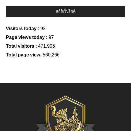
สถิติเว็บไซต์
Visitors today :
92
Page views today :
97
Total visitors :
471,905
Total page view:
560,266