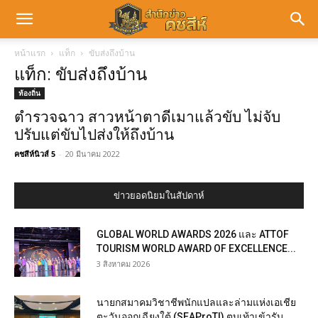
หน้าแรก
แท็ก
ขับส่งถึงบ้าน
แท็ก: ขับส่งถึงบ้าน
ท้องถิ่น
ตำรวจฉาว สาวหน้าตาดีเมาแล้วขับ ไม่จับ
ปรับแต่ขับไปส่งให้ถึงบ้าน
คชสีห์นิวส์ 5
-
20 มีนาคม 2022
ข่าวยอดนิยมในสัปดาห์
GLOBAL WORLD AWARDS 2026 และ ATTOF
TOURISM WORLD AWARD OF EXCELLENCE...
3 สิงหาคม 2026
นายกสมาคมวิชาชีพนักแปลและล่ามแห่งเอเชีย
ตะวันออกเฉียงใต้ (SEAProTI) ตบเท้าเข้ารับ