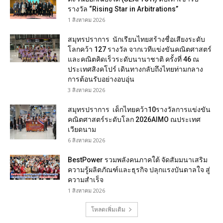
รางวัล “Rising Star in Arbitrations”
1 สิงหาคม 2026
สมุทรปราการ นักเรียนไทยสร้างชื่อเสียงระดับ
โลกคว้า 127 รางวัล จากเวทีแข่งขันคณิตศาสตร์
และคณิตคิดเร็วระดับนานาชาติ ครั้งที่ 46 ณ
ประเทศสิงคโปร์ เดินทางกลับถึงไทยท่ามกลาง
การต้อนรับอย่างอบอุ่น
3 สิงหาคม 2026
สมุทรปราการ เด็กไทยคว้า10รางวัลการแข่งขัน
คณิตศาสตร์ระดับโลก 2026AIMO ณประเทศ
เวียดนาม
6 สิงหาคม 2026
BestPower รวมพลังคนภาคใต้ จัดสัมมนาเสริม
ความรู้ผลิตภัณฑ์และธุรกิจ ปลุกแรงบันดาลใจ สู่
ความสำเร็จ
1 สิงหาคม 2026
โหลดเพิ่มเติม