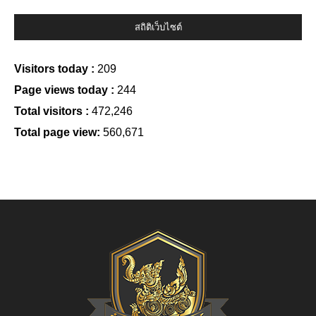
สถิติเว็บไซต์
Visitors today :
209
Page views today :
244
Total visitors :
472,246
Total page view:
560,671