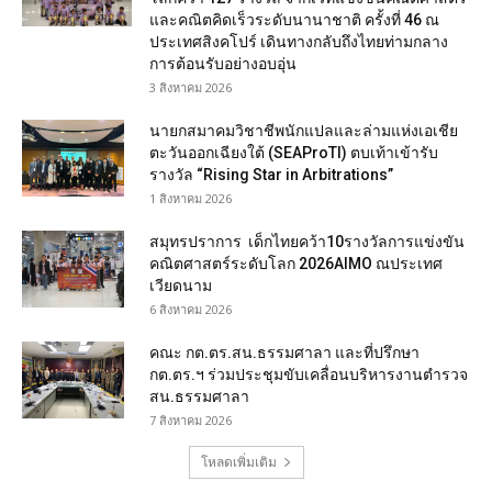
และคณิตคิดเร็วระดับนานาชาติ ครั้งที่ 46 ณ
ประเทศสิงคโปร์ เดินทางกลับถึงไทยท่ามกลาง
การต้อนรับอย่างอบอุ่น
3 สิงหาคม 2026
นายกสมาคมวิชาชีพนักแปลและล่ามแห่งเอเชีย
ตะวันออกเฉียงใต้ (SEAProTI) ตบเท้าเข้ารับ
รางวัล “Rising Star in Arbitrations”
1 สิงหาคม 2026
สมุทรปราการ เด็กไทยคว้า10รางวัลการแข่งขัน
คณิตศาสตร์ระดับโลก 2026AIMO ณประเทศ
เวียดนาม
6 สิงหาคม 2026
คณะ กต.ตร.สน.ธรรมศาลา และที่ปรึกษา
กต.ตร.ฯ ร่วมประชุมขับเคลื่อนบริหารงานตำรวจ
สน.ธรรมศาลา
7 สิงหาคม 2026
โหลดเพิ่มเติม