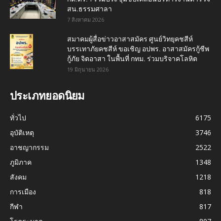
สน.ธรรมศาลา
7 สิงหาคม 2026
สมาคมผู้สื่อข่าวอาสาสมัคร ศูนย์วิทยุคชสีห์
บรรเทาภัยคชสีห์ ขอเชิญ อปพร. อาสาสมัครกู้ชีพ
กู้ภัย จิตอาสา ในพื้นที่ กทม. ร่วมบริจาคโลหิต
19 มิถุนายน 2026
ประเภทยอดนิยม
ทั่วไป
6175
อุบัติเหตุ
3746
อาชญากรรม
2522
ภูมิภาค
1348
สังคม
1218
การเมือง
818
กีฬา
817