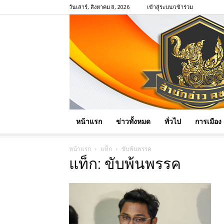
วันเสาร์, สิงหาคม 8, 2026
เข้าสู่ระบบ/เข้าร่วม
หน้าแรก
ข่าวทั้งหมด
ทั่วไป
การเมือง
หน้าแรก
แท็ก
ขับพ้นพรรค
แท็ก: ขับพ้นพรรค