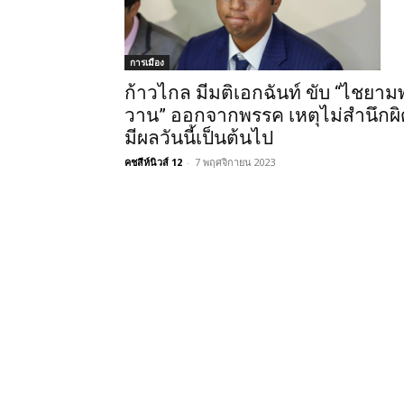
การเมือง
ก้าวไกล มีมติเอกฉันท์ ขับ “ไชยาม
วาน” ออกจากพรรค เหตุไม่สำนึกผิ
มีผลวันนี้เป็นต้นไป
คชสีห์นิวส์ 12
-
7 พฤศจิกายน 2023