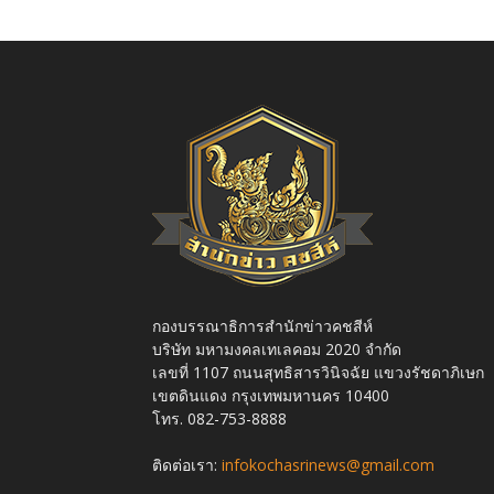
กองบรรณาธิการสำนักข่าวคชสีห์
บริษัท มหามงคลเทเลคอม 2020 จำกัด
เลขที่ 1107 ถนนสุทธิสารวินิจฉัย แขวงรัชดาภิเษก
เขตดินแดง กรุงเทพมหานคร 10400
โทร. 082-753-8888
ติดต่อเรา:
infokochasrinews@gmail.com