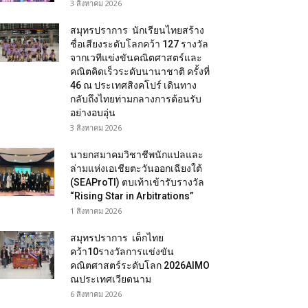
3 สิงหาคม 2026
สมุทรปราการ นักเรียนไทยสร้าง
ชื่อเสียงระดับโลกคว้า 127 รางวัล
จากเวทีแข่งขันคณิตศาสตร์และ
คณิตคิดเร็วระดับนานาชาติ ครั้งที่
46 ณ ประเทศสิงคโปร์ เดินทาง
กลับถึงไทยท่ามกลางการต้อนรับ
อย่างอบอุ่น
3 สิงหาคม 2026
นายกสมาคมวิชาชีพนักแปลและ
ล่ามแห่งเอเชียตะวันออกเฉียงใต้
(SEAProTI) ตบเท้าเข้ารับรางวัล
“Rising Star in Arbitrations”
1 สิงหาคม 2026
สมุทรปราการ เด็กไทย
คว้า10รางวัลการแข่งขัน
คณิตศาสตร์ระดับโลก 2026AIMO
ณประเทศเวียดนาม
6 สิงหาคม 2026