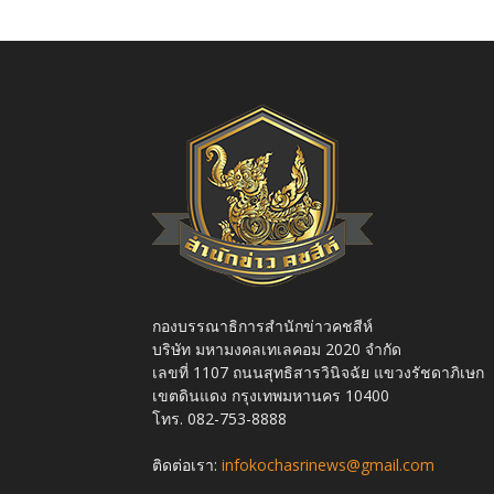
กองบรรณาธิการสำนักข่าวคชสีห์
บริษัท มหามงคลเทเลคอม 2020 จำกัด
เลขที่ 1107 ถนนสุทธิสารวินิจฉัย แขวงรัชดาภิเษก
เขตดินแดง กรุงเทพมหานคร 10400
โทร. 082-753-8888
ติดต่อเรา:
infokochasrinews@gmail.com