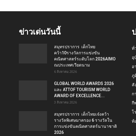
ข่าวเด่นวันนี้
ป
สมุทรปราการ เด็กไทย
ทั
คว้า10รางวัลการแข่งขัน
อุ
คณิตศาสตร์ระดับโลก 2026AIMO
ณประเทศเวียดนาม
อ
6 สิงหาคม 2026
ภู
GLOBAL WORLD AWARDS 2026
สั
และ ATTOF TOURISM WORLD
กา
AWARD OF EXCELLENCE...
3 สิงหาคม 2026
กี
โ
สมุทรปราการ เด็กไทยเจ๋งคว้า
รางวัลพิเศษมาครอง 6 รางวัลใน
ท้
การแข่งขันคณิตศาสตร์นานาชาติ
2026