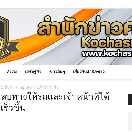
สังคม
เศรษฐกิจ
ข่าวอื่นๆ
เกี่ยวกับสำนักข่าว
Kochasri
ี่ได้ไปช่วยผู้ได้รับบาดเจ็บได้เร็วขึ้น
หลบทางให้รถและเจ้าหน้าที่ได้
เร็วขึ้น
News