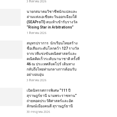
3 สิงหาคม 2026
นายกสมาคมวิชาชีพนักแปลและ
ล่ามแห่งเอเชียตะวันออกเฉียงใต้
(SEAProTI) ตบเท้าเข้ารับรางวัล
“Rising Star in Arbitrations”
1 สิงหาคม 2026
สมุทรปราการ นักเรียนไทยสร้าง
ชื่อเสียงระดับโลกคว้า 127 รางวัล
จากเวทีแข่งขันคณิตศาสตร์และ
คณิตคิดเร็วระดับนานาชาติ ครั้งที่
46 ณ ประเทศสิงคโปร์ เดินทาง
กลับถึงไทยท่ามกลางการต้อนรับ
อย่างอบอุ่น
3 สิงหาคม 2026
เปิดนิทรรศการพิเศษ “111 ปี
สุราษฎร์ธานี นามพระราชทาน”
ถ่ายทอดประวัติศาสตร์และอัต
ลักษณ์เมืองคนดี สุราษฎร์ธานี
30 กรกฎาคม 2026