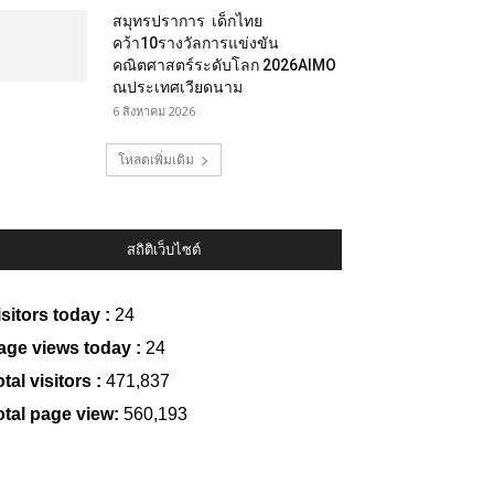
สมุทรปราการ เด็กไทย
คว้า10รางวัลการแข่งขัน
คณิตศาสตร์ระดับโลก 2026AIMO
ณประเทศเวียดนาม
6 สิงหาคม 2026
โหลดเพิ่มเติม
สถิติเว็บไซต์
isitors today :
24
age views today :
24
tal visitors :
471,837
otal page view:
560,193