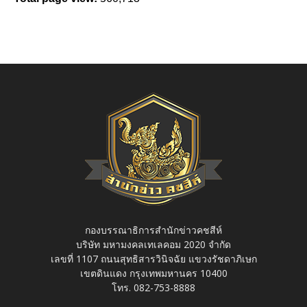
กองบรรณาธิการสำนักข่าวคชสีห์
บริษัท มหามงคลเทเลคอม 2020 จำกัด
เลขที่ 1107 ถนนสุทธิสารวินิจฉัย แขวงรัชดาภิเษก
เขตดินแดง กรุงเทพมหานคร 10400
โทร. 082-753-8888