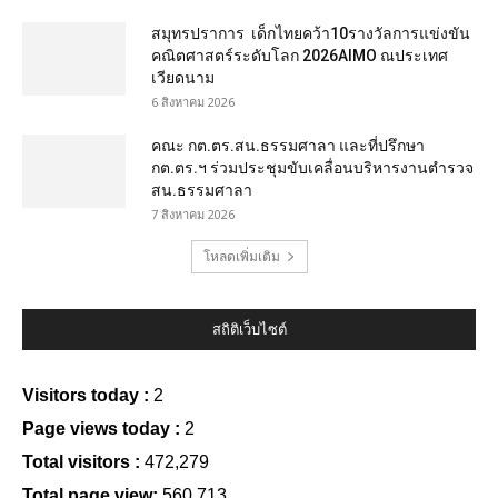
สมุทรปราการ เด็กไทยคว้า10รางวัลการแข่งขัน
คณิตศาสตร์ระดับโลก 2026AIMO ณประเทศ
เวียดนาม
6 สิงหาคม 2026
คณะ กต.ตร.สน.ธรรมศาลา และที่ปรึกษา
กต.ตร.ฯ ร่วมประชุมขับเคลื่อนบริหารงานตำรวจ
สน.ธรรมศาลา
7 สิงหาคม 2026
โหลดเพิ่มเติม
สถิติเว็บไซต์
Visitors today :
2
Page views today :
2
Total visitors :
472,279
Total page view:
560,713