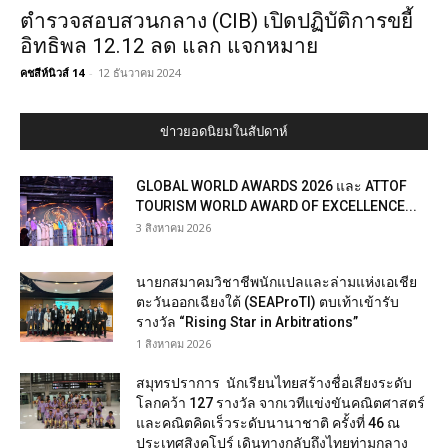
ตำรวจสอบสวนกลาง (CIB) เปิดปฏิบัติการขยี้
อิทธิพล 12.12 ลด แลก แจกหมาย
คชสีห์นิวส์ 14
-
12 ธันวาคม 2024
ข่าวยอดนิยมในสัปดาห์
GLOBAL WORLD AWARDS 2026 และ ATTOF
TOURISM WORLD AWARD OF EXCELLENCE...
3 สิงหาคม 2026
นายกสมาคมวิชาชีพนักแปลและล่ามแห่งเอเชีย
ตะวันออกเฉียงใต้ (SEAProTI) ตบเท้าเข้ารับ
รางวัล “Rising Star in Arbitrations”
1 สิงหาคม 2026
สมุทรปราการ นักเรียนไทยสร้างชื่อเสียงระดับ
โลกคว้า 127 รางวัล จากเวทีแข่งขันคณิตศาสตร์
และคณิตคิดเร็วระดับนานาชาติ ครั้งที่ 46 ณ
ประเทศสิงคโปร์ เดินทางกลับถึงไทยท่ามกลาง