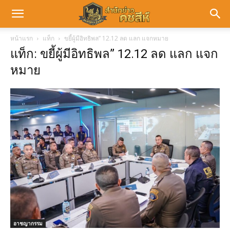
หน้าแรก
แท็ก
ขยี้ผู้มีอิทธิพล” 12.12 ลด แลก แจกหมาย
แท็ก: ขยี้ผู้มีอิทธิพล” 12.12 ลด แลก แจก
หมาย
อาชญากรรม