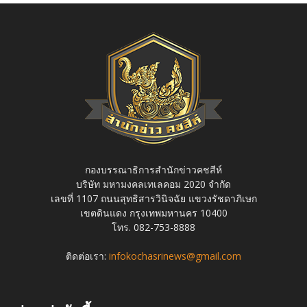
กองบรรณาธิการสำนักข่าวคชสีห์
บริษัท มหามงคลเทเลคอม 2020 จำกัด
เลขที่ 1107 ถนนสุทธิสารวินิจฉัย แขวงรัชดาภิเษก
เขตดินแดง กรุงเทพมหานคร 10400
โทร. 082-753-8888
ติดต่อเรา:
infokochasrinews@gmail.com