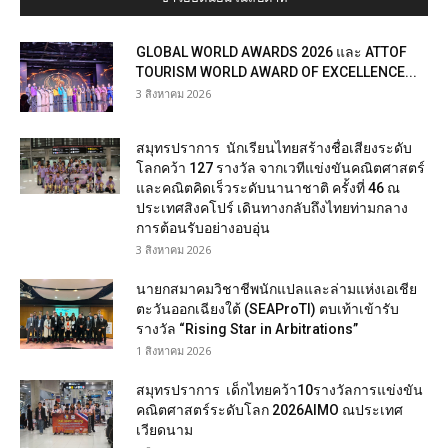
GLOBAL WORLD AWARDS 2026 และ ATTOF
TOURISM WORLD AWARD OF EXCELLENCE...
3 สิงหาคม 2026
สมุทรปราการ นักเรียนไทยสร้างชื่อเสียงระดับ
โลกคว้า 127 รางวัล จากเวทีแข่งขันคณิตศาสตร์
และคณิตคิดเร็วระดับนานาชาติ ครั้งที่ 46 ณ
ประเทศสิงคโปร์ เดินทางกลับถึงไทยท่ามกลาง
การต้อนรับอย่างอบอุ่น
3 สิงหาคม 2026
นายกสมาคมวิชาชีพนักแปลและล่ามแห่งเอเชีย
ตะวันออกเฉียงใต้ (SEAProTI) ตบเท้าเข้ารับ
รางวัล “Rising Star in Arbitrations”
1 สิงหาคม 2026
สมุทรปราการ เด็กไทยคว้า10รางวัลการแข่งขัน
คณิตศาสตร์ระดับโลก 2026AIMO ณประเทศ
เวียดนาม