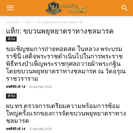
หน้าแรก
แท็ก
ขบวนพยุหยาตราทางชลมารค
แท็ก: ขบวนพยุหยาตราทางชลมารค
ทั่วไป
ขอเชิญชมการถ่ายทอดสด ในหลวง พระบรม
ราชินี เสด็จพระราชดำเนินไปในการพระราช
พิธีทรงบำเพ็ญพระราชกุศลถวายผ้าพระกฐิน
โดยขบวนพยุหยาตราทางชลมารค ณ วัดอรุณ
ราชวราราม
คชสีห์นิวส์ 14
-
26 ตุลาคม 2024
ทั่วไป
ผบ.ทร.ตรวจการเตรียมความพร้อมการซ้อม
ใหญ่ครั้งแรกของการจัดขบวนพยุหยาตราทาง
ชลมารค
คชสีห์นิวส์ 14
-
15 ตุลาคม 2024