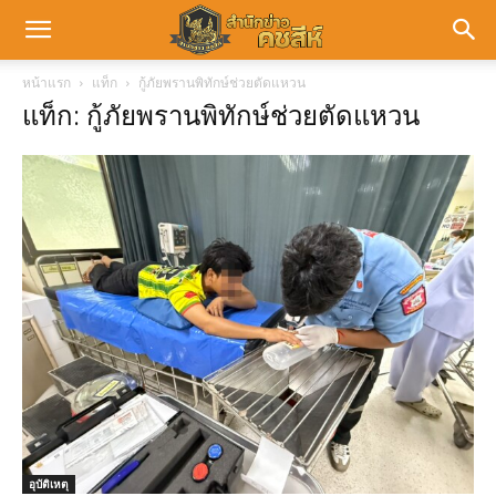
หน้าแรก
แท็ก
กู้ภัยพรานพิทักษ์ช่วยตัดแหวน
แท็ก: กู้ภัยพรานพิทักษ์ช่วยตัดแหวน
อุบัติเหตุ