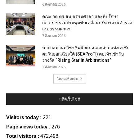
6 สิงหาคม 2026
คณะ กต.ตร.สน.ธรรมศาลา และที่ปรึกษา
กต.ตร.ฯ ร่วมประชุมขับเคลื่อนบริหารงานตำรวจ
สน.ธรรมศาลา
7 สิงหาคม 2026
นายกสมาคมวิชาชีพนักแปลและล่ามแห่งเอเชีย
ตะวันออกเฉียงใต้ (SEAProTI) ตบเท้าเข้ารับ
รางวัล “Rising Star in Arbitrations”
1 สิงหาคม 2026
โหลดเพิ่มเติม
สถิติเว็บไซต์
Visitors today :
221
Page views today :
276
Total visitors :
472,498