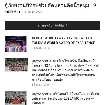
กู้ภัยพรานพิทักษ์ช่วยตัดแหวนติดนิ้วหนุ่ม 19
คชสีห์นิวส์ 14
-
16 เมษายน 2025
ข่าวยอดนิยมในสัปดาห์
GLOBAL WORLD AWARDS 2026 และ ATTOF
TOURISM WORLD AWARD OF EXCELLENCE...
3 สิงหาคม 2026
สมุทรปราการ นักเรียนไทยสร้างชื่อเสียงระดับ
โลกคว้า 127 รางวัล จากเวทีแข่งขันคณิตศาสตร์
และคณิตคิดเร็วระดับนานาชาติ ครั้งที่ 46 ณ
ประเทศสิงคโปร์ เดินทางกลับถึงไทยท่ามกลาง
การต้อนรับอย่างอบอุ่น
3 สิงหาคม 2026
สมุทรปราการ เด็กไทยคว้า10รางวัลการแข่งขัน
คณิตศาสตร์ระดับโลก 2026AIMO ณประเทศ
เวียดนาม