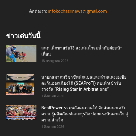
ติดต่อเรา:
infokochasrinews@gmail.com
ข่าวเด่นวันนี้
สลด เด็กชายวัย13 ลงเล่นน้ำจมน้ำดับต่อหน้า
เพื่อน
18 กรกฎาคม 2026
นายกสมาคมวิชาชีพนักแปลและล่ามแห่งเอเชีย
ตะวันออกเฉียงใต้ (SEAProTI) ตบเท้าเข้ารับ
รางวัล “Rising Star in Arbitrations”
1 สิงหาคม 2026
BestPower รวมพลังคนภาคใต้ จัดสัมมนาเสริม
ความรู้ผลิตภัณฑ์และธุรกิจ ปลุกแรงบันดาลใจ สู่
ความสำเร็จ
1 สิงหาคม 2026