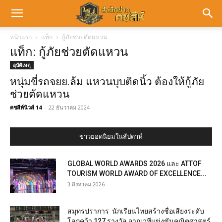
หน้าแรก
แท็ก
กู้ภัยช่วยตัดแหวน
แท็ก: กู้ภัยช่วยตัดแหวน
อุบัติเหตุ
หนุ่มขี่รถจยย.ล้ม แหวนบุบติดนิ้ว ต้องให้กู้ภัย
ช่วยตัดแหวน
คชสีห์นิวส์ 14
-
22 ธันวาคม 2024
ข่าวยอดนิยมในสัปดาห์
GLOBAL WORLD AWARDS 2026 และ ATTOF
TOURISM WORLD AWARD OF EXCELLENCE...
3 สิงหาคม 2026
สมุทรปราการ นักเรียนไทยสร้างชื่อเสียงระดับ
โลกคว้า 127 รางวัล จากเวทีแข่งขันคณิตศาสตร์