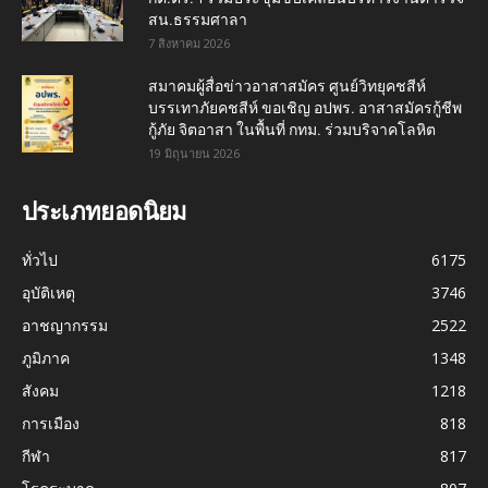
สน.ธรรมศาลา
7 สิงหาคม 2026
สมาคมผู้สื่อข่าวอาสาสมัคร ศูนย์วิทยุคชสีห์
บรรเทาภัยคชสีห์ ขอเชิญ อปพร. อาสาสมัครกู้ชีพ
กู้ภัย จิตอาสา ในพื้นที่ กทม. ร่วมบริจาคโลหิต
19 มิถุนายน 2026
ประเภทยอดนิยม
ทั่วไป
6175
อุบัติเหตุ
3746
อาชญากรรม
2522
ภูมิภาค
1348
สังคม
1218
การเมือง
818
กีฬา
817