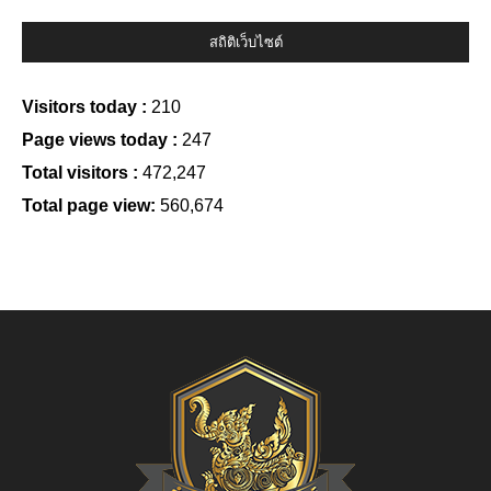
สถิติเว็บไซต์
Visitors today :
210
Page views today :
247
Total visitors :
472,247
Total page view:
560,674