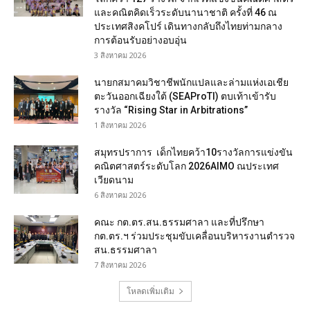
และคณิตคิดเร็วระดับนานาชาติ ครั้งที่ 46 ณ
ประเทศสิงคโปร์ เดินทางกลับถึงไทยท่ามกลาง
การต้อนรับอย่างอบอุ่น
3 สิงหาคม 2026
นายกสมาคมวิชาชีพนักแปลและล่ามแห่งเอเชีย
ตะวันออกเฉียงใต้ (SEAProTI) ตบเท้าเข้ารับ
รางวัล “Rising Star in Arbitrations”
1 สิงหาคม 2026
สมุทรปราการ เด็กไทยคว้า10รางวัลการแข่งขัน
คณิตศาสตร์ระดับโลก 2026AIMO ณประเทศ
เวียดนาม
6 สิงหาคม 2026
คณะ กต.ตร.สน.ธรรมศาลา และที่ปรึกษา
กต.ตร.ฯ ร่วมประชุมขับเคลื่อนบริหารงานตำรวจ
สน.ธรรมศาลา
7 สิงหาคม 2026
โหลดเพิ่มเติม