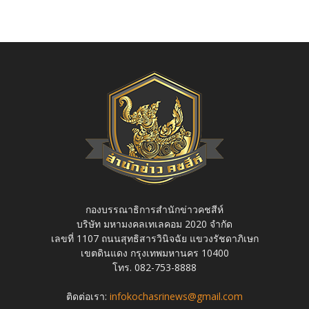
กองบรรณาธิการสำนักข่าวคชสีห์
บริษัท มหามงคลเทเลคอม 2020 จำกัด
เลขที่ 1107 ถนนสุทธิสารวินิจฉัย แขวงรัชดาภิเษก
เขตดินแดง กรุงเทพมหานคร 10400
โทร. 082-753-8888
ติดต่อเรา:
infokochasrinews@gmail.com