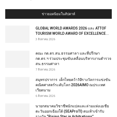
ข่าวยอดนิยมในสัปดาห์
GLOBAL WORLD AWARDS 2026 และ ATTOF
TOURISM WORLD AWARD OF EXCELLENCE...
3 สิงหาคม 2026
คณะ กต.ตร.สน.ธรรมศาลา และที่ปรึกษา
กต.ตร.ฯ ร่วมประชุมขับเคลื่อนบริหารงานตำรวจ
สน.ธรรมศาลา
7 สิงหาคม 2026
สมุทรปราการ เด็กไทยคว้า10รางวัลการแข่งขัน
คณิตศาสตร์ระดับโลก 2026AIMO ณประเทศ
เวียดนาม
6 สิงหาคม 2026
นายกสมาคมวิชาชีพนักแปลและล่ามแห่งเอเชีย
ตะวันออกเฉียงใต้ (SEAProTI) ตบเท้าเข้ารับ
รางวัล “Rising Star in Arbitrations”