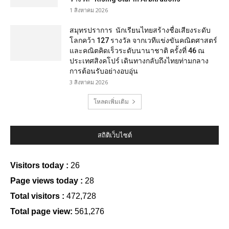
1 สิงหาคม 2026
สมุทรปราการ นักเรียนไทยสร้างชื่อเสียงระดับ
โลกคว้า 127 รางวัล จากเวทีแข่งขันคณิตศาสตร์
และคณิตคิดเร็วระดับนานาชาติ ครั้งที่ 46 ณ
ประเทศสิงคโปร์ เดินทางกลับถึงไทยท่ามกลาง
การต้อนรับอย่างอบอุ่น
3 สิงหาคม 2026
โหลดเพิ่มเติม
สถิติเว็บไซต์
Visitors today :
26
Page views today :
28
Total visitors :
472,728
Total page view:
561,276