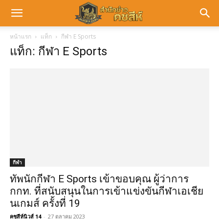
หน้าแรก
แท็ก
กีฬา E Sports
แท็ก: กีฬา E Sports
กีฬา
ทัพนักกีฬา E Sports เข้าขอบคุณ ผู้ว่าการ
กกท. ที่สนับสนุนในการเข้าแข่งขันกีฬาเอเชีย
นเกมส์ ครั้งที่ 19
คชสีห์นิวส์ 14
-
27 ตุลาคม 2023