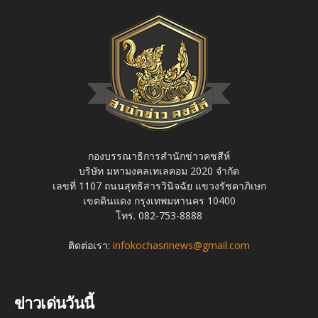
กองบรรณาธิการสำนักข่าวคชสีห์
บริษัท มหามงคลเทเลคอม 2020 จำกัด
เลขที่ 1107 ถนนสุทธิสารวินิจฉัย แขวงรัชดาภิเษก
เขตดินแดง กรุงเทพมหานคร 10400
โทร. 082-753-8888
ติดต่อเรา:
infokochasrinews@gmail.com
ข่าวเด่นวันนี้