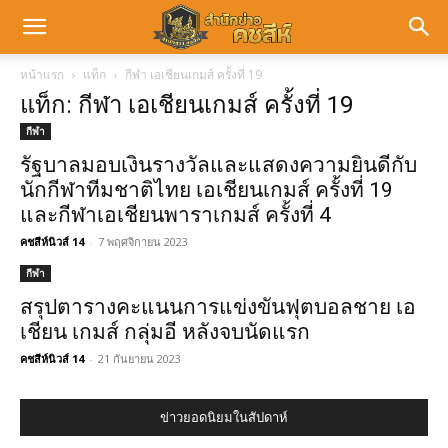
หน้าแรก
แท็ก
กีฬา เอเชียนเกมส์ ครั้งที่ 19
แท็ก: กีฬา เอเชียนเกมส์ ครั้งที่ 19
กีฬา
รัฐบาลมอบเงินรางวัลและแสดงความยินดีกับ
นักกีฬาทีมชาติไทย เอเชียนเกมส์ ครั้งที่ 19
และกีฬาเอเชียนพาราเกมส์ ครั้งที่ 4
คชสีห์นิวส์ 14
-
7 พฤศจิกายน 2023
กีฬา
สรุปตารางคะแนนการแข่งขันฟุตบอลชาย เอ
เชียน เกมส์ กลุ่มอี หลังจบนัดแรก
คชสีห์นิวส์ 14
-
21 กันยายน 2023
ข่าวยอดนิยมในสัปดาห์