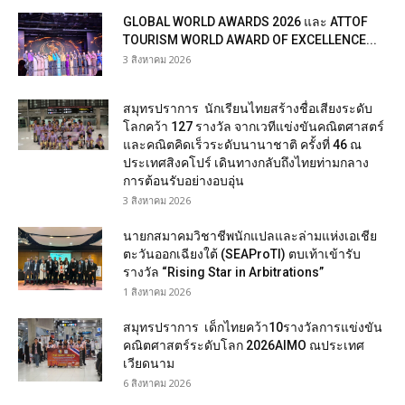
GLOBAL WORLD AWARDS 2026 และ ATTOF
TOURISM WORLD AWARD OF EXCELLENCE...
3 สิงหาคม 2026
สมุทรปราการ นักเรียนไทยสร้างชื่อเสียงระดับ
โลกคว้า 127 รางวัล จากเวทีแข่งขันคณิตศาสตร์
และคณิตคิดเร็วระดับนานาชาติ ครั้งที่ 46 ณ
ประเทศสิงคโปร์ เดินทางกลับถึงไทยท่ามกลาง
การต้อนรับอย่างอบอุ่น
3 สิงหาคม 2026
นายกสมาคมวิชาชีพนักแปลและล่ามแห่งเอเชีย
ตะวันออกเฉียงใต้ (SEAProTI) ตบเท้าเข้ารับ
รางวัล “Rising Star in Arbitrations”
1 สิงหาคม 2026
สมุทรปราการ เด็กไทยคว้า10รางวัลการแข่งขัน
คณิตศาสตร์ระดับโลก 2026AIMO ณประเทศ
เวียดนาม
6 สิงหาคม 2026