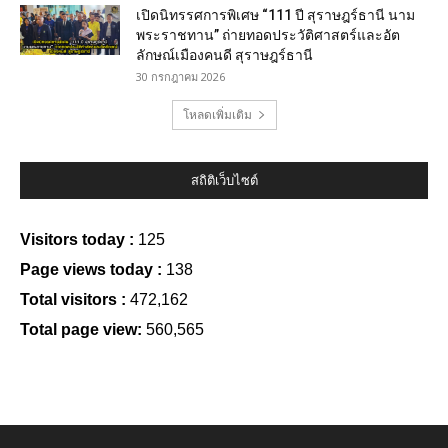
เปิดนิทรรศการพิเศษ “111 ปี สุราษฎร์ธานี นาม
พระราชทาน” ถ่ายทอดประวัติศาสตร์และอัต
ลักษณ์เมืองคนดี สุราษฎร์ธานี
30 กรกฎาคม 2026
โหลดเพิ่มเติม
สถิติเว็บไซต์
Visitors today :
125
Page views today :
138
Total visitors :
472,162
Total page view:
560,565