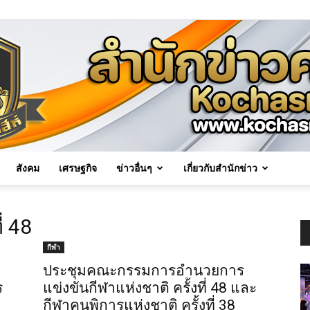
สังคม
เศรษฐกิจ
ข่าวอื่นๆ
เกี่ยวกับสำนักข่าว
Kochasri
่ 48
กีฬา
ประชุมคณะกรรมการอำนวยการ
ร
แข่งขันกีฬาแห่งชาติ ครั้งที่ 48 และ
News
กีฬาคนพิการแห่งชาติ ครั้งที่ 38