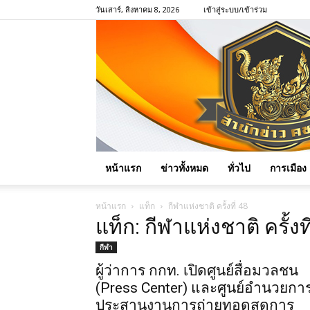
วันเสาร์, สิงหาคม 8, 2026
เข้าสู่ระบบ/เข้าร่วม
หน้าแรก
ข่าวทั้งหมด
ทั่วไป
การเมือง
หน้าแรก
แท็ก
กีฬาแห่งชาติ ครั้งที่ 48
แท็ก: กีฬาแห่งชาติ ครั้งที
กีฬา
ผู้ว่าการ กกท. เปิดศูนย์สื่อมวลชน
(Press Center) และศูนย์อำนวยกา
ประสานงานการถ่ายทอดสดการ