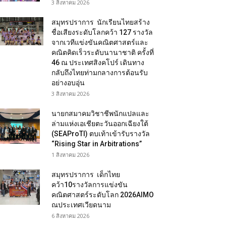
3 สิงหาคม 2026
สมุทรปราการ นักเรียนไทยสร้าง
ชื่อเสียงระดับโลกคว้า 127 รางวัล
จากเวทีแข่งขันคณิตศาสตร์และ
คณิตคิดเร็วระดับนานาชาติ ครั้งที่
46 ณ ประเทศสิงคโปร์ เดินทาง
กลับถึงไทยท่ามกลางการต้อนรับ
อย่างอบอุ่น
3 สิงหาคม 2026
นายกสมาคมวิชาชีพนักแปลและ
ล่ามแห่งเอเชียตะวันออกเฉียงใต้
(SEAProTI) ตบเท้าเข้ารับรางวัล
“Rising Star in Arbitrations”
1 สิงหาคม 2026
สมุทรปราการ เด็กไทย
คว้า10รางวัลการแข่งขัน
คณิตศาสตร์ระดับโลก 2026AIMO
ณประเทศเวียดนาม
6 สิงหาคม 2026