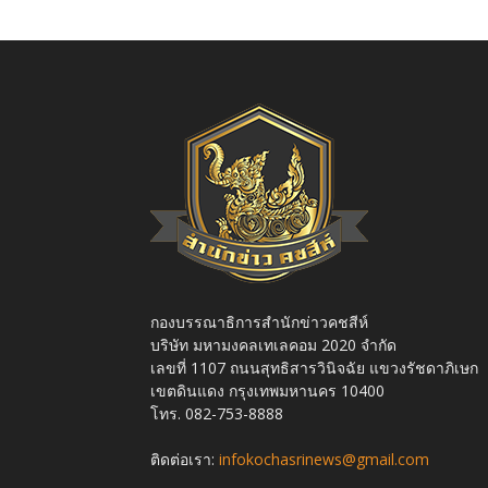
กองบรรณาธิการสำนักข่าวคชสีห์
บริษัท มหามงคลเทเลคอม 2020 จำกัด
เลขที่ 1107 ถนนสุทธิสารวินิจฉัย แขวงรัชดาภิเษก
เขตดินแดง กรุงเทพมหานคร 10400
โทร. 082-753-8888
ติดต่อเรา:
infokochasrinews@gmail.com