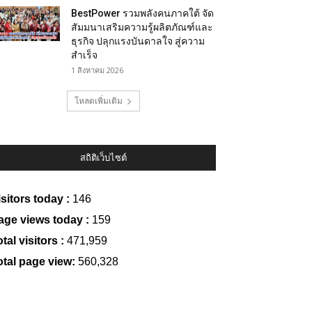
BestPower รวมพลังคนภาคใต้ จัด
สัมมนาเสริมความรู้ผลิตภัณฑ์และ
ธุรกิจ ปลุกแรงบันดาลใจ สู่ความ
สำเร็จ
1 สิงหาคม 2026
โหลดเพิ่มเติม
สถิติเว็บไซต์
isitors today :
146
age views today :
159
tal visitors :
471,959
otal page view:
560,328