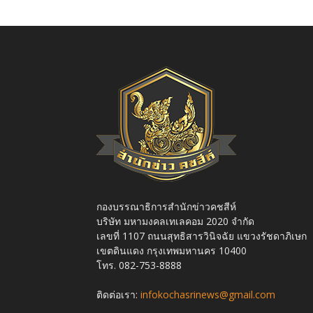
กองบรรณาธิการสำนักข่าวคชสีห์
บริษัท มหามงคลเทเลคอม 2020 จำกัด
เลขที่ 1107 ถนนสุทธิสารวินิจฉัย แขวงรัชดาภิเษก
เขตดินแดง กรุงเทพมหานคร 10400
โทร. 082-753-8888
ติดต่อเรา:
infokochasrinews@gmail.com