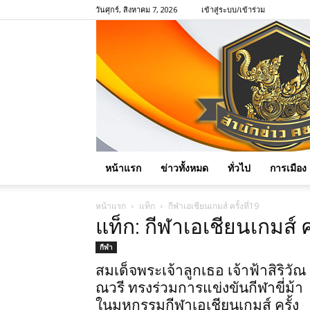
วันศุกร์, สิงหาคม 7, 2026
เข้าสู่ระบบ/เข้าร่วม
หน้าแรก
ข่าวทั้งหมด
ทั่วไป
การเมือง
หน้าแรก
แท็ก
กีฬาเอเชียนเกมส์ ครั้งที่19
แท็ก: กีฬาเอเชียนเกมส์ คร
กีฬา
สมเด็จพระเจ้าลูกเธอ เจ้าฟ้าสิริวัณ
ณวรี ทรงร่วมการแข่งขันกีฬาขี่ม้า
ในมหกรรมกีฬาเอเชียนเกมส์ ครั้ง