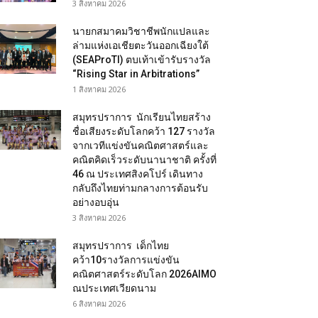
3 สิงหาคม 2026
นายกสมาคมวิชาชีพนักแปลและ
ล่ามแห่งเอเชียตะวันออกเฉียงใต้
(SEAProTI) ตบเท้าเข้ารับรางวัล
“Rising Star in Arbitrations”
1 สิงหาคม 2026
สมุทรปราการ นักเรียนไทยสร้าง
ชื่อเสียงระดับโลกคว้า 127 รางวัล
จากเวทีแข่งขันคณิตศาสตร์และ
คณิตคิดเร็วระดับนานาชาติ ครั้งที่
46 ณ ประเทศสิงคโปร์ เดินทาง
กลับถึงไทยท่ามกลางการต้อนรับ
อย่างอบอุ่น
3 สิงหาคม 2026
สมุทรปราการ เด็กไทย
คว้า10รางวัลการแข่งขัน
คณิตศาสตร์ระดับโลก 2026AIMO
ณประเทศเวียดนาม
6 สิงหาคม 2026