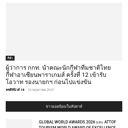
กีฬา
ผู้ว่าการ กกท. นำคณะนักกีฬาทีมชาติไทย
กีฬาอาเซียนพาราเกมส์ ครั้งที่ 12 เข้ารับ
โอวาท รองนายกฯ ก่อนไปแข่งขัน
คชสีห์นิวส์ 14
-
26 พฤษภาคม 2023
ข่าวยอดนิยมในสัปดาห์
GLOBAL WORLD AWARDS 2026 และ ATTOF
TOURISM WORLD AWARD OF EXCELLENCE...