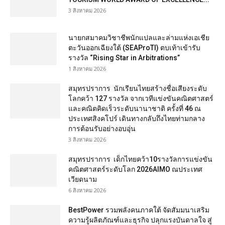
3 สิงหาคม 2026
นายกสมาคมวิชาชีพนักแปลและล่ามแห่งเอเชีย
ตะวันออกเฉียงใต้ (SEAProTI) ตบเท้าเข้ารับ
รางวัล “Rising Star in Arbitrations”
1 สิงหาคม 2026
สมุทรปราการ นักเรียนไทยสร้างชื่อเสียงระดับ
โลกคว้า 127 รางวัล จากเวทีแข่งขันคณิตศาสตร์
และคณิตคิดเร็วระดับนานาชาติ ครั้งที่ 46 ณ
ประเทศสิงคโปร์ เดินทางกลับถึงไทยท่ามกลาง
การต้อนรับอย่างอบอุ่น
3 สิงหาคม 2026
สมุทรปราการ เด็กไทยคว้า10รางวัลการแข่งขัน
คณิตศาสตร์ระดับโลก 2026AIMO ณประเทศ
เวียดนาม
6 สิงหาคม 2026
BestPower รวมพลังคนภาคใต้ จัดสัมมนาเสริม
ความรู้ผลิตภัณฑ์และธุรกิจ ปลุกแรงบันดาลใจ สู่