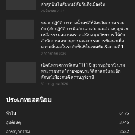
ล่าสุดบินไปสัมพันธ์ลับกันถึงเมืองจีน
26 มีนาคม 2026
หน่วยปฏิบัติการทางน้ำคชสีห์จังหวัดตราด ร่วม
กับ กู้ภัยปฏิบัติการพิเศษ และสมาคมสว่างบุญช่วย
เหลือธรรมสถานตราด สนับสนุนวิทยากร ให้กับ
สำนักงานเลขานุการคณะกรรมการพัฒนาเพื่อ
ความมั่นคงในระดับพื้นที่ในเขตทัพเรือภาคที่ 1
3 กรกฎาคม 2026
เปิดนิทรรศการพิเศษ “111 ปี สุราษฎร์ธานี นาม
พระราชทาน” ถ่ายทอดประวัติศาสตร์และอัต
ลักษณ์เมืองคนดี สุราษฎร์ธานี
30 กรกฎาคม 2026
ประเภทยอดนิยม
ทั่วไป
6175
อุบัติเหตุ
3746
อาชญากรรม
2522