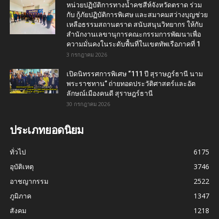
หน่วยปฏิบัติการทางน้ำคชสีห์จังหวัดตราด ร่วม
กับ กู้ภัยปฏิบัติการพิเศษ และสมาคมสว่างบุญช่วย
เหลือธรรมสถานตราด สนับสนุนวิทยากร ให้กับ
สำนักงานเลขานุการคณะกรรมการพัฒนาเพื่อ
ความมั่นคงในระดับพื้นที่ในเขตทัพเรือภาคที่ 1
3 กรกฎาคม 2026
เปิดนิทรรศการพิเศษ “111 ปี สุราษฎร์ธานี นาม
พระราชทาน” ถ่ายทอดประวัติศาสตร์และอัต
ลักษณ์เมืองคนดี สุราษฎร์ธานี
30 กรกฎาคม 2026
ประเภทยอดนิยม
ทั่วไป
6175
อุบัติเหตุ
3746
อาชญากรรม
2522
ภูมิภาค
1347
สังคม
1218