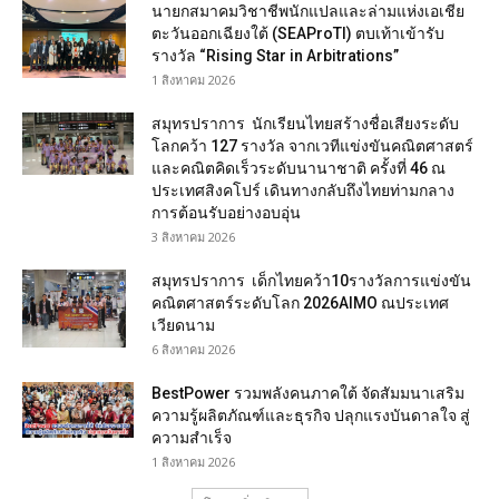
นายกสมาคมวิชาชีพนักแปลและล่ามแห่งเอเชีย
ตะวันออกเฉียงใต้ (SEAProTI) ตบเท้าเข้ารับ
รางวัล “Rising Star in Arbitrations”
1 สิงหาคม 2026
สมุทรปราการ นักเรียนไทยสร้างชื่อเสียงระดับ
โลกคว้า 127 รางวัล จากเวทีแข่งขันคณิตศาสตร์
และคณิตคิดเร็วระดับนานาชาติ ครั้งที่ 46 ณ
ประเทศสิงคโปร์ เดินทางกลับถึงไทยท่ามกลาง
การต้อนรับอย่างอบอุ่น
3 สิงหาคม 2026
สมุทรปราการ เด็กไทยคว้า10รางวัลการแข่งขัน
คณิตศาสตร์ระดับโลก 2026AIMO ณประเทศ
เวียดนาม
6 สิงหาคม 2026
BestPower รวมพลังคนภาคใต้ จัดสัมมนาเสริม
ความรู้ผลิตภัณฑ์และธุรกิจ ปลุกแรงบันดาลใจ สู่
ความสำเร็จ
1 สิงหาคม 2026