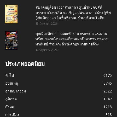
สมาคมผู้สื่อข่าวอาสาสมัคร ศูนย์วิทยุคชสีห์
บรรเทาภัยคชสีห์ ขอเชิญ อปพร. อาสาสมัครกู้ชีพ
กู้ภัย จิตอาสา ในพื้นที่ กทม. ร่วมบริจาคโลหิต
19 มิถุนายน 2026
บุกเมืองพัทยา!!! คณะทำงาน กระทรวงแรงงาน
พร้อม ทลายโฮสเทลเถื่อนแฝงตัวอาคาร อาคาร
พาณิชย์ ร่วมต่างด้าวผิดกฎหมายนายจ้าง
10 มิถุนายน 2026
ประเภทยอดนิยม
ทั่วไป
6175
อุบัติเหตุ
3746
อาชญากรรม
2522
ภูมิภาค
1347
สังคม
1218
การเมือง
818