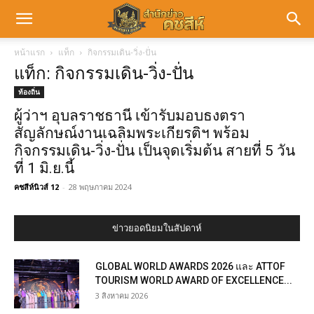
หน้าแรก
แท็ก
กิจกรรมเดิน-วิ่ง-ปั่น
แท็ก: กิจกรรมเดิน-วิ่ง-ปั่น
ท้องถิ่น
ผู้ว่าฯ อุบลราชธานี เข้ารับมอบธงตรา
สัญลักษณ์งานเฉลิมพระเกียรติฯ พร้อม
กิจกรรมเดิน-วิ่ง-ปั่น เป็นจุดเริ่มต้น สายที่ 5 วัน
ที่ 1 มิ.ย.นี้
คชสีห์นิวส์ 12
-
28 พฤษภาคม 2024
ข่าวยอดนิยมในสัปดาห์
GLOBAL WORLD AWARDS 2026 และ ATTOF
TOURISM WORLD AWARD OF EXCELLENCE...
3 สิงหาคม 2026