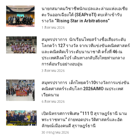
นายกสมาคมวิชาชีพนักแปลและล่ามแห่งเอเชีย
ตะวันออกเฉียงใต้ (SEAProTI) ตบเท้าเข้ารับ
รางวัล “Rising Star in Arbitrations”
1 สิงหาคม 2026
สมุทรปราการ นักเรียนไทยสร้างชื่อเสียงระดับ
โลกคว้า 127 รางวัล จากเวทีแข่งขันคณิตศาสตร์
และคณิตคิดเร็วระดับนานาชาติ ครั้งที่ 46 ณ
ประเทศสิงคโปร์ เดินทางกลับถึงไทยท่ามกลาง
การต้อนรับอย่างอบอุ่น
3 สิงหาคม 2026
สมุทรปราการ เด็กไทยคว้า10รางวัลการแข่งขัน
คณิตศาสตร์ระดับโลก 2026AIMO ณประเทศ
เวียดนาม
6 สิงหาคม 2026
เปิดนิทรรศการพิเศษ “111 ปี สุราษฎร์ธานี นาม
พระราชทาน” ถ่ายทอดประวัติศาสตร์และอัต
ลักษณ์เมืองคนดี สุราษฎร์ธานี
30 กรกฎาคม 2026