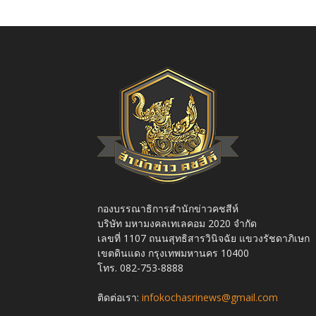
กองบรรณาธิการสำนักข่าวคชสีห์
บริษัท มหามงคลเทเลคอม 2020 จำกัด
เลขที่ 1107 ถนนสุทธิสารวินิจฉัย แขวงรัชดาภิเษก
เขตดินแดง กรุงเทพมหานคร 10400
โทร. 082-753-8888
ติดต่อเรา:
infokochasrinews@gmail.com