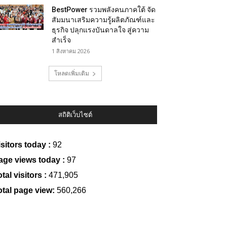
BestPower รวมพลังคนภาคใต้ จัด
สัมมนาเสริมความรู้ผลิตภัณฑ์และ
ธุรกิจ ปลุกแรงบันดาลใจ สู่ความ
สำเร็จ
1 สิงหาคม 2026
โหลดเพิ่มเติม
สถิติเว็บไซต์
isitors today :
92
age views today :
97
tal visitors :
471,905
otal page view:
560,266