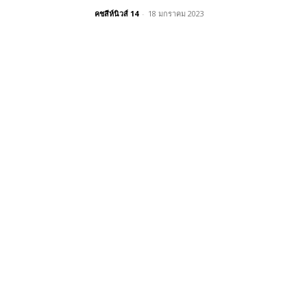
คชสีห์นิวส์ 14
-
18 มกราคม 2023