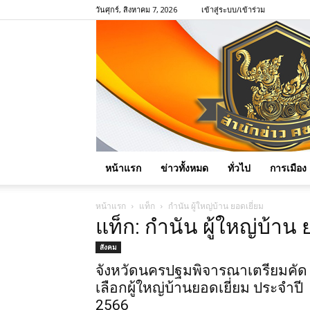
วันศุกร์, สิงหาคม 7, 2026
เข้าสู่ระบบ/เข้าร่วม
หน้าแรก
ข่าวทั้งหมด
ทั่วไป
การเมือง
หน้าแรก
แท็ก
กำนัน ผู้ใหญ่บ้าน ยอดเยี่ยม
แท็ก: กำนัน ผู้ใหญ่บ้าน 
สังคม
จังหวัดนครปฐมพิจารณาเตรียมคัด
เลือกผู้ใหญ่บ้านยอดเยี่ยม ประจำปี
2566