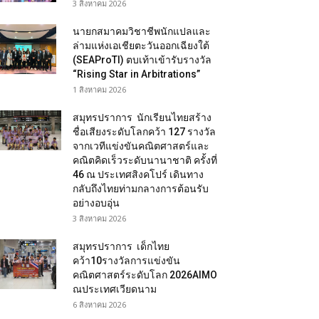
3 สิงหาคม 2026
นายกสมาคมวิชาชีพนักแปลและ
ล่ามแห่งเอเชียตะวันออกเฉียงใต้
(SEAProTI) ตบเท้าเข้ารับรางวัล
“Rising Star in Arbitrations”
1 สิงหาคม 2026
สมุทรปราการ นักเรียนไทยสร้าง
ชื่อเสียงระดับโลกคว้า 127 รางวัล
จากเวทีแข่งขันคณิตศาสตร์และ
คณิตคิดเร็วระดับนานาชาติ ครั้งที่
46 ณ ประเทศสิงคโปร์ เดินทาง
กลับถึงไทยท่ามกลางการต้อนรับ
อย่างอบอุ่น
3 สิงหาคม 2026
สมุทรปราการ เด็กไทย
คว้า10รางวัลการแข่งขัน
คณิตศาสตร์ระดับโลก 2026AIMO
ณประเทศเวียดนาม
6 สิงหาคม 2026