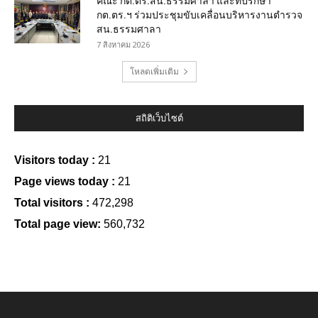
คณะ กต.ตร.สน.ธรรมศาลา และที่ปรึกษา
กต.ตร.ฯ ร่วมประชุมขับเคลื่อนบริหารงานตำรวจ
สน.ธรรมศาลา
7 สิงหาคม 2026
โหลดเพิ่มเติม
สถิติเว็บไซต์
Visitors today :
21
Page views today :
21
Total visitors :
472,298
Total page view:
560,732