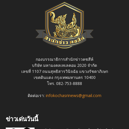
กองบรรณาธิการสำนักข่าวคชสีห์
บริษัท มหามงคลเทเลคอม 2020 จำกัด
เลขที่ 1107 ถนนสุทธิสารวินิจฉัย แขวงรัชดาภิเษก
เขตดินแดง กรุงเทพมหานคร 10400
โทร. 082-753-8888
ติดต่อเรา:
infokochasrinews@gmail.com
ข่าวเด่นวันนี้