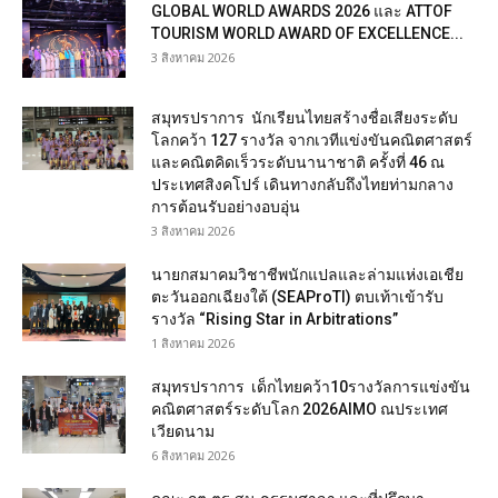
GLOBAL WORLD AWARDS 2026 และ ATTOF
TOURISM WORLD AWARD OF EXCELLENCE...
3 สิงหาคม 2026
สมุทรปราการ นักเรียนไทยสร้างชื่อเสียงระดับ
โลกคว้า 127 รางวัล จากเวทีแข่งขันคณิตศาสตร์
และคณิตคิดเร็วระดับนานาชาติ ครั้งที่ 46 ณ
ประเทศสิงคโปร์ เดินทางกลับถึงไทยท่ามกลาง
การต้อนรับอย่างอบอุ่น
3 สิงหาคม 2026
นายกสมาคมวิชาชีพนักแปลและล่ามแห่งเอเชีย
ตะวันออกเฉียงใต้ (SEAProTI) ตบเท้าเข้ารับ
รางวัล “Rising Star in Arbitrations”
1 สิงหาคม 2026
สมุทรปราการ เด็กไทยคว้า10รางวัลการแข่งขัน
คณิตศาสตร์ระดับโลก 2026AIMO ณประเทศ
เวียดนาม
6 สิงหาคม 2026