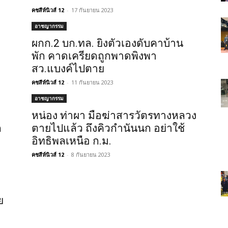
คชสีห์นิวส์ 12
-
17 กันยายน 2023
อาชญากรรม
ผกก.2 บก.ทล. ยิงตัวเองดับคาบ้าน
พัก คาดเครียดถูกพาดพิงพา
สว.แบงค์ไปตาย
คชสีห์นิวส์ 12
-
11 กันยายน 2023
อาชญากรรม
หน่อง ท่าผา มือฆ่าสารวัตรทางหลวง
ก
ตายไปแล้ว ถึงคิวกำนันนก อย่าใช้
อิทธิพลเหนือ ก.ม.
คชสีห์นิวส์ 12
-
8 กันยายน 2023
ย