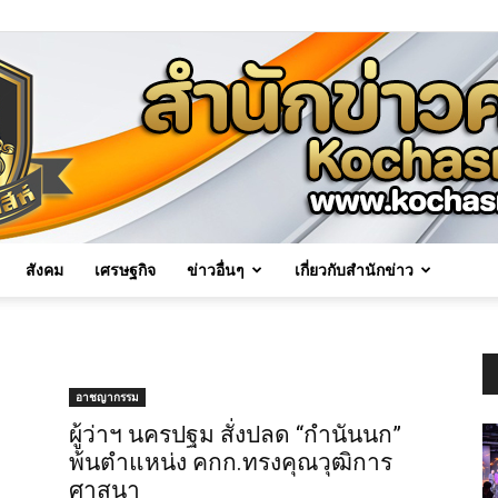
สังคม
เศรษฐกิจ
ข่าวอื่นๆ
เกี่ยวกับสำนักข่าว
Kochasri
อาชญากรรม
ผู้ว่าฯ นครปฐม สั่งปลด “กำนันนก”
พ้นตำแหน่ง คกก.ทรงคุณวุฒิการ
News
ศาสนา