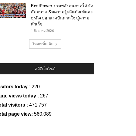
BestPower รวมพลังคนภาคใต้ จัด
สัมมนาเสริมความรู้ผลิตภัณฑ์และ
ธุรกิจ ปลุกแรงบันดาลใจ สู่ความ
สำเร็จ
1 สิงหาคม 2026
โหลดเพิ่มเติม
สถิติเว็บไซต์
isitors today :
220
age views today :
267
tal visitors :
471,757
otal page view:
560,089