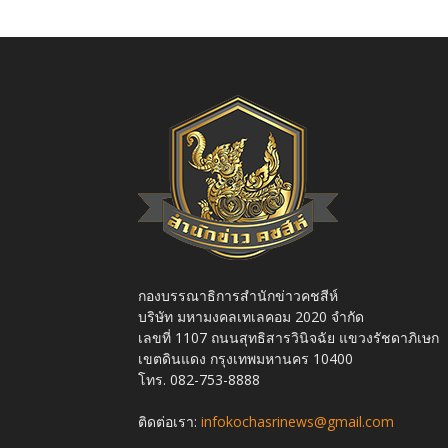
กองบรรณาธิการสำนักข่าวคชสีห์
บริษัท มหามงคลเทเลคอม 2020 จำกัด
เลขที่ 1107 ถนนสุทธิสารวินิจฉัย แขวงรัชดาภิเษก
เขตดินแดง กรุงเทพมหานคร 10400
โทร. 082-753-8888
ติดต่อเรา:
infokochasrinews@gmail.com