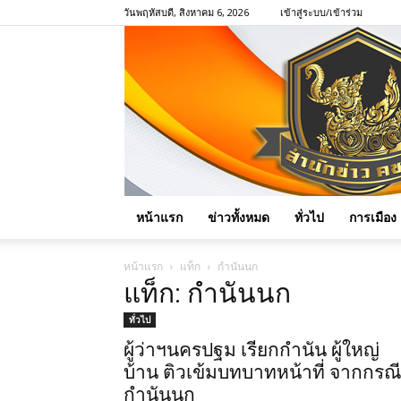
วันพฤหัสบดี, สิงหาคม 6, 2026
เข้าสู่ระบบ/เข้าร่วม
หน้าแรก
ข่าวทั้งหมด
ทั่วไป
การเมือง
หน้าแรก
แท็ก
กำนันนก
แท็ก: กำนันนก
ทั่วไป
ผู้ว่าฯนครปฐม เรียกกำนัน ผู้ใหญ่
บ้าน ติวเข้มบทบาทหน้าที่ จากกรณี
กำนันนก