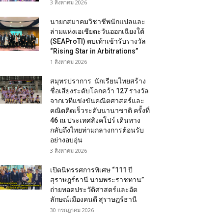
3 สิงหาคม 2026
นายกสมาคมวิชาชีพนักแปลและ
ล่ามแห่งเอเชียตะวันออกเฉียงใต้
(SEAProTI) ตบเท้าเข้ารับรางวัล
“Rising Star in Arbitrations”
1 สิงหาคม 2026
สมุทรปราการ นักเรียนไทยสร้าง
ชื่อเสียงระดับโลกคว้า 127 รางวัล
จากเวทีแข่งขันคณิตศาสตร์และ
คณิตคิดเร็วระดับนานาชาติ ครั้งที่
46 ณ ประเทศสิงคโปร์ เดินทาง
กลับถึงไทยท่ามกลางการต้อนรับ
อย่างอบอุ่น
3 สิงหาคม 2026
เปิดนิทรรศการพิเศษ “111 ปี
สุราษฎร์ธานี นามพระราชทาน”
ถ่ายทอดประวัติศาสตร์และอัต
ลักษณ์เมืองคนดี สุราษฎร์ธานี
30 กรกฎาคม 2026