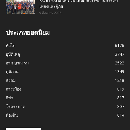
ธน 67-00 ฝึกทบทวน เพิ่มศักยภาพด้านการดับ
เพลิงและกู้ภัย
9 สิงหาคม 2026
ประเภทยอดนิยม
ทั่วไป
6176
อุบัติเหตุ
3747
อาชญากรรม
2522
ภูมิภาค
1349
สังคม
1218
การเมือง
819
กีฬา
817
โรคระบาด
807
ท้องถิ่น
614