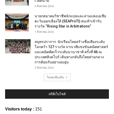
เวียดนาม
6 สิงหาคม 2026
นายกสมาคมวิชาชีพนักแปลและล่ามแห่งเอเชีย
ตะวันออกเฉียงใต้ (SEAProTI) ตบเท้าเข้ารับ
รางวัล “Rising Star in Arbitrations”
1 สิงหาคม 2026
สมุทรปราการ นักเรียนไทยสร้างชื่อเสียงระดับ
โลกคว้า 127 รางวัล จากเวทีแข่งขันคณิตศาสตร์
และคณิตคิดเร็วระดับนานาชาติ ครั้งที่ 46 ณ
ประเทศสิงคโปร์ เดินทางกลับถึงไทยท่ามกลาง
การต้อนรับอย่างอบอุ่น
3 สิงหาคม 2026
โหลดเพิ่มเติม
สถิติเว็บไซต์
Visitors today :
151