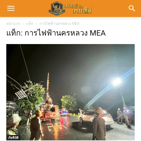
หน้าแรก
แท็ก
การไฟฟ้านครหลวง MEA
แท็ก: การไฟฟ้านครหลวง MEA
ภัยพิบัติ