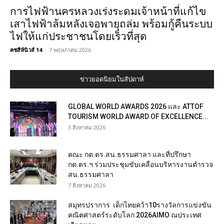
การไฟฟ้านครหลวงเร่งระดมเจ้าหน้าที่แก้ไข
เสาไฟฟ้าล้มหลังเจอพายุถล่ม พร้อมกู้คืนระบบ
ไฟให้แก่ประชาชนโดยเร็วที่สุด
คชสีห์นิวส์ 14
-
7 พฤษภาคม 2026
ข่าวยอดนิยมในสัปดาห์
GLOBAL WORLD AWARDS 2026 และ ATTOF
TOURISM WORLD AWARD OF EXCELLENCE...
3 สิงหาคม 2026
คณะ กต.ตร.สน.ธรรมศาลา และที่ปรึกษา
กต.ตร.ฯ ร่วมประชุมขับเคลื่อนบริหารงานตำรวจ
สน.ธรรมศาลา
7 สิงหาคม 2026
สมุทรปราการ เด็กไทยคว้า10รางวัลการแข่งขัน
คณิตศาสตร์ระดับโลก 2026AIMO ณประเทศ