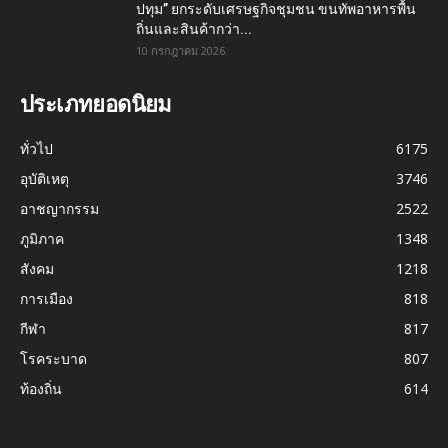
ปทุม” ยกระดับเศรษฐกิจชุมชน ขนทัพอาหารพื้น
ถิ่นและสินค้ากว่า...
10 กรกฎาคม 2026
ประเภทยอดนิยม
ทั่วไป
6175
อุบัติเหตุ
3746
อาชญากรรม
2522
ภูมิภาค
1348
สังคม
1218
การเมือง
818
กีฬา
817
โรคระบาด
807
ท้องถิ่น
614