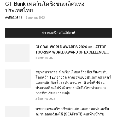
GT Bank เทควันโดชิงชนะเลิศแห่ง
ประเทศไทย
คชสีห์นิวส์ 14
-
5 เมษายน 2023
ข่าวยอดนิยมในสัปดาห์
GLOBAL WORLD AWARDS 2026 และ ATTOF
TOURISM WORLD AWARD OF EXCELLENCE...
3 สิงหาคม 2026
สมุทรปราการ นักเรียนไทยสร้างชื่อเสียงระดับ
โลกคว้า 127 รางวัล จากเวทีแข่งขันคณิตศาสตร์
และคณิตคิดเร็วระดับนานาชาติ ครั้งที่ 46 ณ
ประเทศสิงคโปร์ เดินทางกลับถึงไทยท่ามกลาง
การต้อนรับอย่างอบอุ่น
3 สิงหาคม 2026
นายกสมาคมวิชาชีพนักแปลและล่ามแห่งเอเชีย
ตะวันออกเฉียงใต้ (SEAProTI) ตบเท้าเข้ารับ