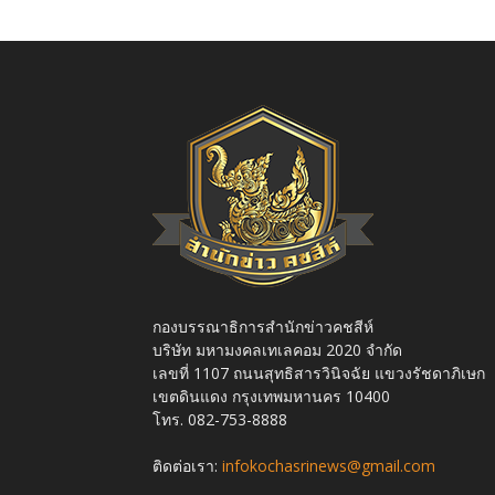
กองบรรณาธิการสำนักข่าวคชสีห์
บริษัท มหามงคลเทเลคอม 2020 จำกัด
เลขที่ 1107 ถนนสุทธิสารวินิจฉัย แขวงรัชดาภิเษก
เขตดินแดง กรุงเทพมหานคร 10400
โทร. 082-753-8888
ติดต่อเรา:
infokochasrinews@gmail.com