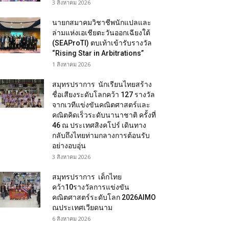
3 สิงหาคม 2026
นายกสมาคมวิชาชีพนักแปลและ
ล่ามแห่งเอเชียตะวันออกเฉียงใต้
(SEAProTI) ตบเท้าเข้ารับรางวัล
“Rising Star in Arbitrations”
1 สิงหาคม 2026
สมุทรปราการ นักเรียนไทยสร้าง
ชื่อเสียงระดับโลกคว้า 127 รางวัล
จากเวทีแข่งขันคณิตศาสตร์และ
คณิตคิดเร็วระดับนานาชาติ ครั้งที่
46 ณ ประเทศสิงคโปร์ เดินทาง
กลับถึงไทยท่ามกลางการต้อนรับ
อย่างอบอุ่น
3 สิงหาคม 2026
สมุทรปราการ เด็กไทย
คว้า10รางวัลการแข่งขัน
คณิตศาสตร์ระดับโลก 2026AIMO
ณประเทศเวียดนาม
6 สิงหาคม 2026