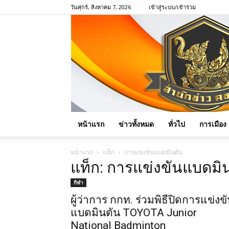
วันศุกร์, สิงหาคม 7, 2026
เข้าสู่ระบบ/เข้าร่วม
หน้าแรก
ข่าวทั้งหมด
ทั่วไป
การเมือง
หน้าแรก
แท็ก
การแข่งขันแบดมินตัน
แท็ก: การแข่งขันแบดมิ
กีฬา
ผู้ว่าการ กกท. ร่วมพิธีปิดการแข่งข
แบดมินตัน TOYOTA Junior
National Badminton