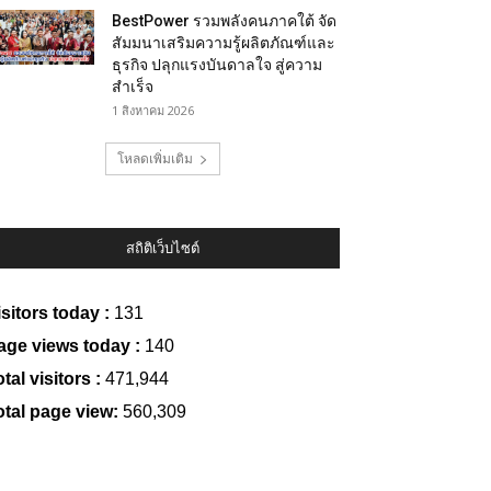
BestPower รวมพลังคนภาคใต้ จัด
สัมมนาเสริมความรู้ผลิตภัณฑ์และ
ธุรกิจ ปลุกแรงบันดาลใจ สู่ความ
สำเร็จ
1 สิงหาคม 2026
โหลดเพิ่มเติม
สถิติเว็บไซต์
isitors today :
131
age views today :
140
tal visitors :
471,944
otal page view:
560,309