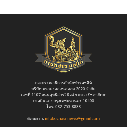
กองบรรณาธิการสำนักข่าวคชสีห์
บริษัท มหามงคลเทเลคอม 2020 จำกัด
เลขที่ 1107 ถนนสุทธิสารวินิจฉัย แขวงรัชดาภิเษก
เขตดินแดง กรุงเทพมหานคร 10400
โทร. 082-753-8888
ติดต่อเรา:
infokochasrinews@gmail.com