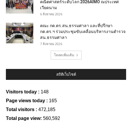
คณิตศาสตร์ระดับโลก 2026AIMO ณประเทศ
เวียดนาม
6 สิงหาคม 2026
คณะ กต.ตร.สน.ธรรมศาลา และที่ปรึกษา
กต.ตร.ฯ ร่วมประชุมขับเคลื่อนบริหารงานตำรวจ
สน.ธรรมศาลา
7 สิงหาคม 2026
โหลดเพิ่มเติม
สถิติเว็บไซต์
Visitors today :
148
Page views today :
165
Total visitors :
472,185
Total page view:
560,592