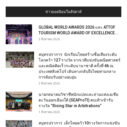
ข่าวยอดนิยมในสัปดาห์
GLOBAL WORLD AWARDS 2026 และ ATTOF
TOURISM WORLD AWARD OF EXCELLENCE...
3 สิงหาคม 2026
สมุทรปราการ นักเรียนไทยสร้างชื่อเสียงระดับ
โลกคว้า 127 รางวัล จากเวทีแข่งขันคณิตศาสตร์
และคณิตคิดเร็วระดับนานาชาติ ครั้งที่ 46 ณ
ประเทศสิงคโปร์ เดินทางกลับถึงไทยท่ามกลาง
การต้อนรับอย่างอบอุ่น
3 สิงหาคม 2026
นายกสมาคมวิชาชีพนักแปลและล่ามแห่งเอเชีย
ตะวันออกเฉียงใต้ (SEAProTI) ตบเท้าเข้ารับ
รางวัล “Rising Star in Arbitrations”
1 สิงหาคม 2026
สมุทรปราการ เด็กไทยคว้า10รางวัลการแข่งขัน