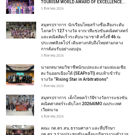
TOURISM WORLD AWARD OF EXCELLENCE...
3 สิงหาคม 2026
สมุทรปราการ นักเรียนไทยสร้างชื่อเสียงระดับ
โลกคว้า 127 รางวัล จากเวทีแข่งขันคณิตศาสตร์
และคณิตคิดเร็วระดับนานาชาติ ครั้งที่ 46 ณ
ประเทศสิงคโปร์ เดินทางกลับถึงไทยท่ามกลาง
การต้อนรับอย่างอบอุ่น
3 สิงหาคม 2026
นายกสมาคมวิชาชีพนักแปลและล่ามแห่งเอเชีย
ตะวันออกเฉียงใต้ (SEAProTI) ตบเท้าเข้ารับ
รางวัล “Rising Star in Arbitrations”
1 สิงหาคม 2026
สมุทรปราการ เด็กไทยคว้า10รางวัลการแข่งขัน
คณิตศาสตร์ระดับโลก 2026AIMO ณประเทศ
เวียดนาม
6 สิงหาคม 2026
คณะ กต.ตร.สน.ธรรมศาลา และที่ปรึกษา
กต.ตร.ฯ ร่วมประชุมขับเคลื่อนบริหารงานตำรวจ