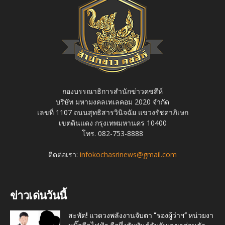
กองบรรณาธิการสำนักข่าวคชสีห์
บริษัท มหามงคลเทเลคอม 2020 จำกัด
เลขที่ 1107 ถนนสุทธิสารวินิจฉัย แขวงรัชดาภิเษก
เขตดินแดง กรุงเทพมหานคร 10400
โทร. 082-753-8888
ติดต่อเรา:
infokochasrinews@gmail.com
ข่าวเด่นวันนี้
สะพัด! แวดวงพลังงานจับตา “รองผู้ว่าฯ” หน่วยงา