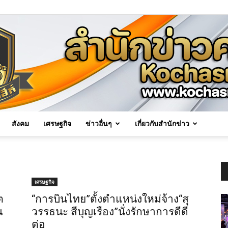
สังคม
เศรษฐกิจ
ข่าวอื่นๆ
เกี่ยวกับสำนักข่าว
Kochasri
เศรษฐกิจ
ต
“การบินไทย”ตั้งตำแหน่งใหม่จ้าง“สุ
น
วรรธนะ สีบุญเรือง”นั่งรักษาการดีดี
News
ต่อ