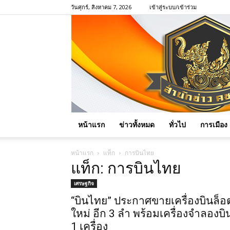
วันศุกร์, สิงหาคม 7, 2026
เข้าสู่ระบบ/เข้าร่วม
หน้าแรก
ข่าวทั้งหมด
ทั่วไป
การเมือง
หน้าแรก
แท็ก
การบินไทย
แท็ก: การบินไทย
เศรษฐกิจ
“บินไทย” ประกาศขายเครื่องบินล็อ
ใหม่ อีก 3 ลำ พร้อมเครื่องจำลองบิ
1 เครื่อง