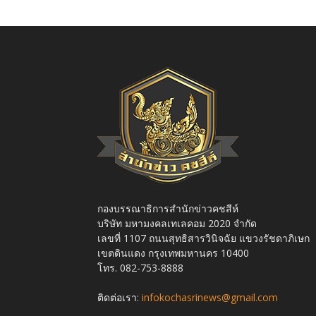
กองบรรณาธิการสำนักข่าวคชสีห์
บริษัท มหามงคลเทเลคอม 2020 จำกัด
เลขที่ 1107 ถนนสุทธิสารวินิจฉัย แขวงรัชดาภิเษก
เขตดินแดง กรุงเทพมหานคร 10400
โทร. 082-753-8888
ติดต่อเรา:
infokochasrinews@gmail.com