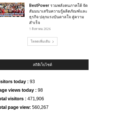
BestPower รวมพลังคนภาคใต้ จัด
สัมมนาเสริมความรู้ผลิตภัณฑ์และ
ธุรกิจ ปลุกแรงบันดาลใจ สู่ความ
สำเร็จ
1 สิงหาคม 2026
โหลดเพิ่มเติม
สถิติเว็บไซต์
isitors today :
93
age views today :
98
tal visitors :
471,906
otal page view:
560,267