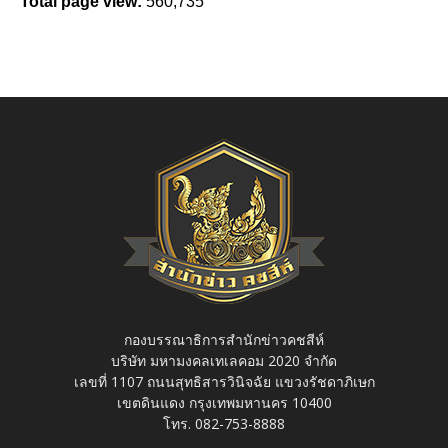
Total page view:
560,735
กองบรรณาธิการสำนักข่าวคชสีห์
บริษัท มหามงคลเทเลคอม 2020 จำกัด
เลขที่ 1107 ถนนสุทธิสารวินิจฉัย แขวงรัชดาภิเษก
เขตดินแดง กรุงเทพมหานคร 10400
โทร. 082-753-8888