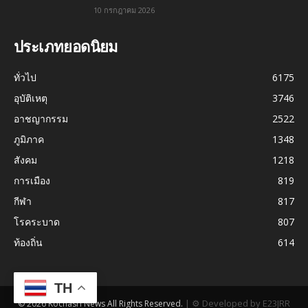
10 กรกฎาคม 2026
ประเภทยอดนิยม
ทั่วไป
6175
อุบัติเหตุ
3746
อาชญากรรม
2522
ภูมิภาค
1348
สังคม
1218
การเมือง
819
กีฬา
817
โรคระบาด
807
ท้องถิ่น
614
TH
|
⚙ Developed by E23JRR
© 2026 Kochasri News All Rights Reserved.