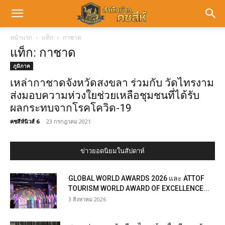
หน้าแรก
แท็ก
กาชาด
แท็ก: กาชาด
ภูมิภาค
เหล่ากาชาดจังหวัดสงขลา ร่วมกับ วัดไทรงาม
ส่งมอบความห่วงใยช่วยเหลือชุมชนที่ได้รับ
ผลกระทบจากโรคโควิด-19
คชสีห์นิวส์ 6
-
23 กรกฎาคม 2021
ข่าวยอดนิยมในสัปดาห์
GLOBAL WORLD AWARDS 2026 และ ATTOF
TOURISM WORLD AWARD OF EXCELLENCE...
3 สิงหาคม 2026