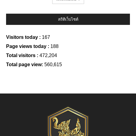
สถิติเว็บไซต์
Visitors today :
167
Page views today :
188
Total visitors :
472,204
Total page view:
560,615