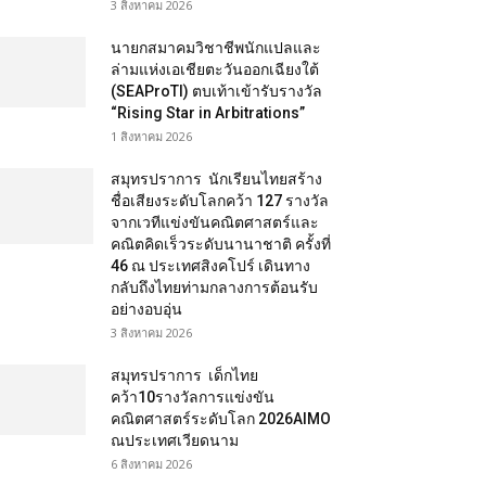
3 สิงหาคม 2026
นายกสมาคมวิชาชีพนักแปลและ
ล่ามแห่งเอเชียตะวันออกเฉียงใต้
(SEAProTI) ตบเท้าเข้ารับรางวัล
“Rising Star in Arbitrations”
1 สิงหาคม 2026
สมุทรปราการ นักเรียนไทยสร้าง
ชื่อเสียงระดับโลกคว้า 127 รางวัล
จากเวทีแข่งขันคณิตศาสตร์และ
คณิตคิดเร็วระดับนานาชาติ ครั้งที่
46 ณ ประเทศสิงคโปร์ เดินทาง
กลับถึงไทยท่ามกลางการต้อนรับ
อย่างอบอุ่น
3 สิงหาคม 2026
สมุทรปราการ เด็กไทย
คว้า10รางวัลการแข่งขัน
คณิตศาสตร์ระดับโลก 2026AIMO
ณประเทศเวียดนาม
6 สิงหาคม 2026