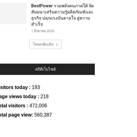
BestPower รวมพลังคนภาคใต้ จัด
สัมมนาเสริมความรู้ผลิตภัณฑ์และ
ธุรกิจ ปลุกแรงบันดาลใจ สู่ความ
สำเร็จ
1 สิงหาคม 2026
โหลดเพิ่มเติม
สถิติเว็บไซต์
isitors today :
193
age views today :
218
tal visitors :
472,006
otal page view:
560,387