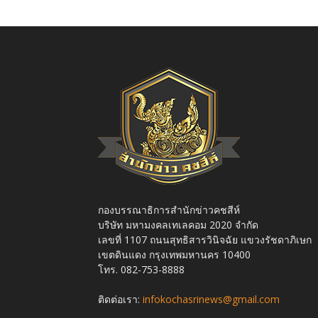
กองบรรณาธิการสำนักข่าวคชสีห์
บริษัท มหามงคลเทเลคอม 2020 จำกัด
เลขที่ 1107 ถนนสุทธิสารวินิจฉัย แขวงรัชดาภิเษก
เขตดินแดง กรุงเทพมหานคร 10400
โทร. 082-753-8888
ติดต่อเรา:
infokochasrinews@gmail.com