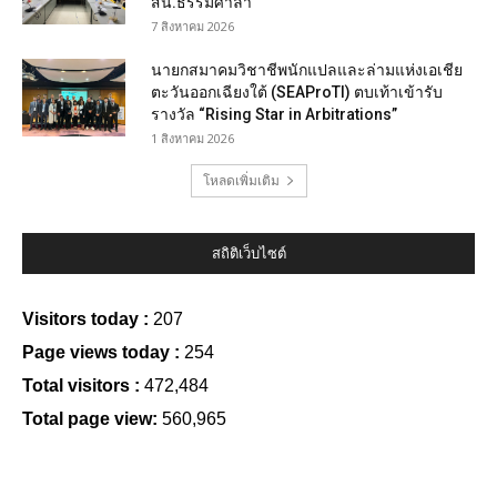
สน.ธรรมศาลา
7 สิงหาคม 2026
นายกสมาคมวิชาชีพนักแปลและล่ามแห่งเอเชีย
ตะวันออกเฉียงใต้ (SEAProTI) ตบเท้าเข้ารับ
รางวัล “Rising Star in Arbitrations”
1 สิงหาคม 2026
โหลดเพิ่มเติม
สถิติเว็บไซต์
Visitors today :
207
Page views today :
254
Total visitors :
472,484
Total page view:
560,965