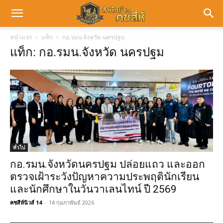
หน้าแรก
แท็ก
กอ.รมน.จังหวัด นครปฐม
แท็ก: กอ.รมน.จังหวัด นครปฐม
ทั่วไป
กอ.รมน.จังหวัดนครปฐม ปล่อยแถว และออก
ตรวจเฝ้าระวังปัญหาความประพฤตินักเรียน
และนักศึกษาในวันวาเลนไทน์ ปี 2569
คชสีห์นิวส์ 14
-
14 กุมภาพันธ์ 2026