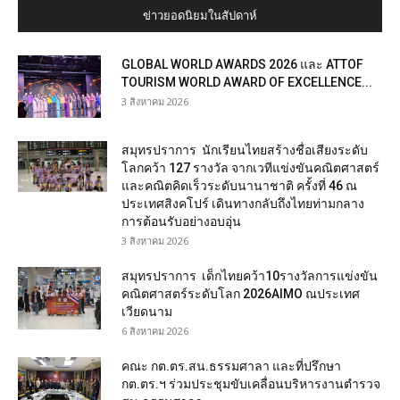
ข่าวยอดนิยมในสัปดาห์
GLOBAL WORLD AWARDS 2026 และ ATTOF
TOURISM WORLD AWARD OF EXCELLENCE...
3 สิงหาคม 2026
สมุทรปราการ นักเรียนไทยสร้างชื่อเสียงระดับ
โลกคว้า 127 รางวัล จากเวทีแข่งขันคณิตศาสตร์
และคณิตคิดเร็วระดับนานาชาติ ครั้งที่ 46 ณ
ประเทศสิงคโปร์ เดินทางกลับถึงไทยท่ามกลาง
การต้อนรับอย่างอบอุ่น
3 สิงหาคม 2026
สมุทรปราการ เด็กไทยคว้า10รางวัลการแข่งขัน
คณิตศาสตร์ระดับโลก 2026AIMO ณประเทศ
เวียดนาม
6 สิงหาคม 2026
คณะ กต.ตร.สน.ธรรมศาลา และที่ปรึกษา
กต.ตร.ฯ ร่วมประชุมขับเคลื่อนบริหารงานตำรวจ