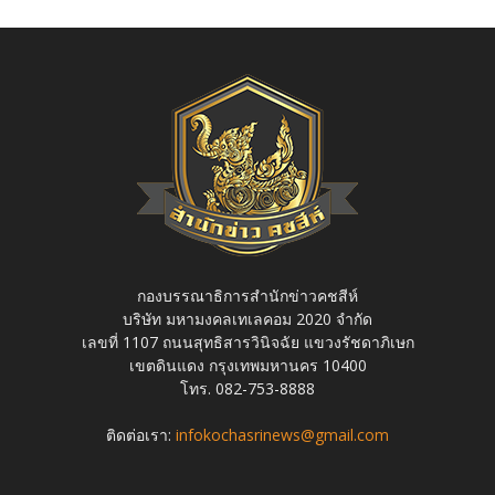
กองบรรณาธิการสำนักข่าวคชสีห์
บริษัท มหามงคลเทเลคอม 2020 จำกัด
เลขที่ 1107 ถนนสุทธิสารวินิจฉัย แขวงรัชดาภิเษก
เขตดินแดง กรุงเทพมหานคร 10400
โทร. 082-753-8888
ติดต่อเรา:
infokochasrinews@gmail.com