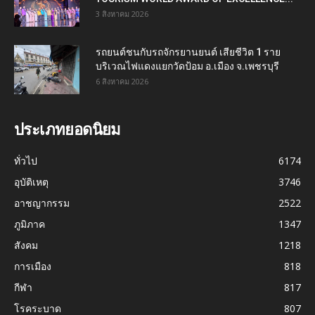
3 สิงหาคม 2026
รถยนต์ชนกับรถจักรยานยนต์ เสียชีวิต 1 ราย
บริเวณไฟแดงแยกวัดป้อม อ.เมือง จ.เพชรบุรี
6 สิงหาคม 2026
ประเภทยอดนิยม
ทั่วไป
6174
อุบัติเหตุ
3746
อาชญากรรม
2522
ภูมิภาค
1347
สังคม
1218
การเมือง
818
กีฬา
817
โรคระบาด
807