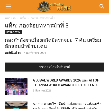
หน้าแรก
แท็ก
กองร้อยทหารม้าที่ 3
แท็ก: กองร้อยทหารม้าที่ 3
อาชญากรรม
กองกำลังผาเมืองสกัดยึดรถจยย. 7 คัน เตรียม
ลักลอบนำข้ามแดน
คชสีห์นิวส์ 14
-
4 พฤศจิกายน 2024
ข่าวยอดนิยมในสัปดาห์
GLOBAL WORLD AWARDS 2026 และ ATTOF
TOURISM WORLD AWARD OF EXCELLENCE...
3 สิงหาคม 2026
นายกสมาคมวิชาชีพนักแปลและล่ามแห่งเอเชีย
ตะวันออกเฉียงใต้ (SEAProTI) ตบเท้าเข้ารับ