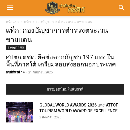
หน้าแรก
แท็ก
กองบัญชาการตำรวจตระเวนชายแดน
แท็ก: กองบัญชาการตำรวจตระเวน
ชายแดน
อาชญากรรม
ศปชก.ตชด. ยึดช่อดอกกัญชา 197 แท่ง ใน
พื้นที่ภาคใต้ เตรียมลอบส่งออกนอกประเทศ
คชสีห์นิวส์ 14
-
21 กันยายน 2025
ข่าวยอดนิยมในสัปดาห์
GLOBAL WORLD AWARDS 2026 และ ATTOF
TOURISM WORLD AWARD OF EXCELLENCE...
3 สิงหาคม 2026