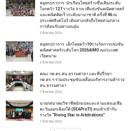
สมุทรปราการ นักเรียนไทยสร้างชื่อเสียงระดับ
โลกคว้า 127 รางวัล จากเวทีแข่งขันคณิตศาสตร์
และคณิตคิดเร็วระดับนานาชาติ ครั้งที่ 46 ณ
ประเทศสิงคโปร์ เดินทางกลับถึงไทยท่ามกลาง
การต้อนรับอย่างอบอุ่น
3 สิงหาคม 2026
สมุทรปราการ เด็กไทยคว้า10รางวัลการแข่งขัน
คณิตศาสตร์ระดับโลก 2026AIMO ณประเทศ
เวียดนาม
6 สิงหาคม 2026
คณะ กต.ตร.สน.ธรรมศาลา และที่ปรึกษา
กต.ตร.ฯ ร่วมประชุมขับเคลื่อนบริหารงานตำรวจ
สน.ธรรมศาลา
7 สิงหาคม 2026
นายกสมาคมวิชาชีพนักแปลและล่ามแห่งเอเชีย
ตะวันออกเฉียงใต้ (SEAProTI) ตบเท้าเข้ารับ
รางวัล “Rising Star in Arbitrations”
1 สิงหาคม 2026