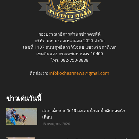
กองบรรณาธิการสำนักข่าวคชสีห์
บริษัท มหามงคลเทเลคอม 2020 จำกัด
เลขที่ 1107 ถนนสุทธิสารวินิจฉัย แขวงรัชดาภิเษก
เขตดินแดง กรุงเทพมหานคร 10400
โทร. 082-753-8888
ติดต่อเรา:
infokochasrinews@gmail.com
ข่าวเด่นวันนี้
สลด เด็กชายวัย13 ลงเล่นน้ำจมน้ำดับต่อหน้า
เพื่อน
18 กรกฎาคม 2026