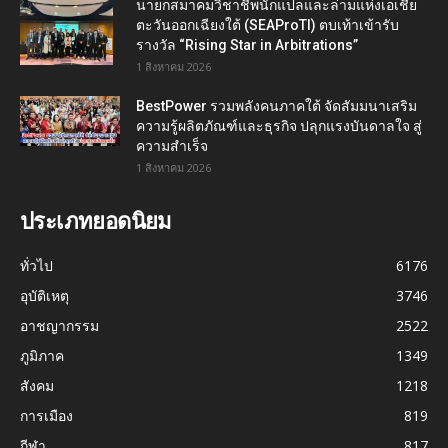
นายกสมาคมวิชาชีพนักแปลและล่ามแห่งเอเชีย
ตะวันออกเฉียงใต้ (SEAProTI) ตบเท้าเข้ารับ
รางวัล “Rising Star in Arbitrations”
1 สิงหาคม 2026
BestPower รวมพลังคนภาคใต้ จัดสัมมนาเสริม
ความรู้ผลิตภัณฑ์และธุรกิจ ปลุกแรงบันดาลใจ สู่
ความสำเร็จ
1 สิงหาคม 2026
ประเภทยอดนิยม
ทั่วไป
6176
อุบัติเหตุ
3746
อาชญากรรม
2522
ภูมิภาค
1349
สังคม
1218
การเมือง
819
กีฬา
817