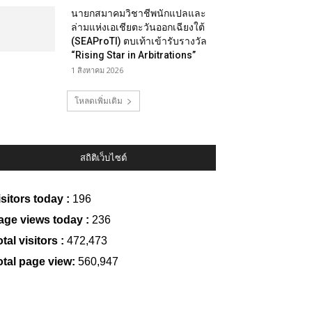
นายกสมาคมวิชาชีพนักแปลและ
ล่ามแห่งเอเชียตะวันออกเฉียงใต้
(SEAProTI) ตบเท้าเข้ารับรางวัล
“Rising Star in Arbitrations”
1 สิงหาคม 2026
โหลดเพิ่มเติม
สถิติเว็บไซต์
isitors today :
196
age views today :
236
tal visitors :
472,473
otal page view:
560,947