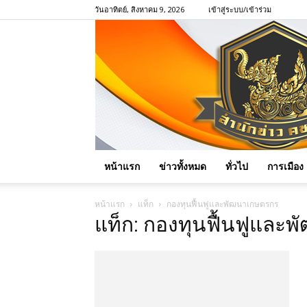
วันอาทิตย์, สิงหาคม 9, 2026
เข้าสู่ระบบ/เข้าร่วม
หน้าแรก
ข่าวทั้งหมด
ทั่วไป
การเมือง
หน้าแรก
แท็ก
กองทุนฟื้นฟูและพัฒนาเกษตรกร
แท็ก: กองทุนฟื้นฟูและ