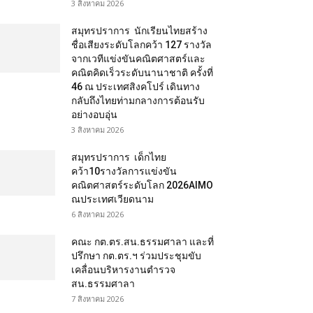
3 สิงหาคม 2026
สมุทรปราการ นักเรียนไทยสร้าง
ชื่อเสียงระดับโลกคว้า 127 รางวัล
จากเวทีแข่งขันคณิตศาสตร์และ
คณิตคิดเร็วระดับนานาชาติ ครั้งที่
46 ณ ประเทศสิงคโปร์ เดินทาง
กลับถึงไทยท่ามกลางการต้อนรับ
อย่างอบอุ่น
3 สิงหาคม 2026
สมุทรปราการ เด็กไทย
คว้า10รางวัลการแข่งขัน
คณิตศาสตร์ระดับโลก 2026AIMO
ณประเทศเวียดนาม
6 สิงหาคม 2026
คณะ กต.ตร.สน.ธรรมศาลา และที่
ปรึกษา กต.ตร.ฯ ร่วมประชุมขับ
เคลื่อนบริหารงานตำรวจ
สน.ธรรมศาลา
7 สิงหาคม 2026