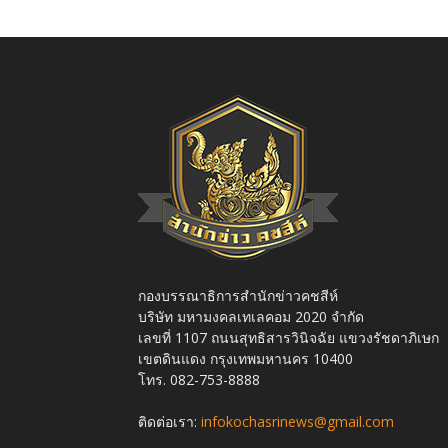
กองบรรณาธิการสำนักข่าวคชสีห์
บริษัท มหามงคลเทเลคอม 2020 จำกัด
เลขที่ 1107 ถนนสุทธิสารวินิจฉัย แขวงรัชดาภิเษก
เขตดินแดง กรุงเทพมหานคร 10400
โทร. 082-753-8888
ติดต่อเรา:
infokochasrinews@gmail.com