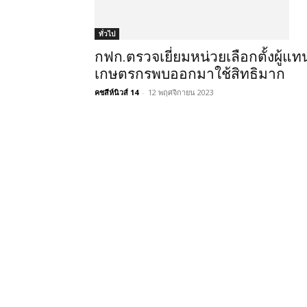
ทั่วไป
กฟก.ตรวจเยี่ยมหน่วยเลือกตั้งผู้แท
เกษตรกรพบออกมาใช้สิทธิมาก
คชสีห์นิวส์ 14
-
12 พฤศจิกายน 2023