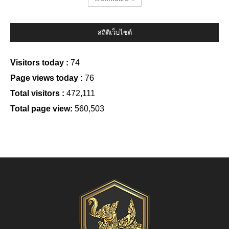
สถิติเว็บไซต์
Visitors today :
74
Page views today :
76
Total visitors :
472,111
Total page view:
560,503