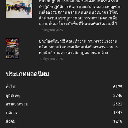
หน่วยปฏิบัติการทางน้ำคชสีห์จังหวัดตราด ร่วม
กับ กู้ภัยปฏิบัติการพิเศษ และสมาคมสว่างบุญช่วย
เหลือธรรมสถานตราด สนับสนุนวิทยากร ให้กับ
สำนักงานเลขานุการคณะกรรมการพัฒนาเพื่อ
ความมั่นคงในระดับพื้นที่ในเขตทัพเรือภาคที่ 1
3 กรกฎาคม 2026
บุกเมืองพัทยา!!! คณะทำงาน กระทรวงแรงงาน
พร้อม ทลายโฮสเทลเถื่อนแฝงตัวอาคาร อาคาร
พาณิชย์ ร่วมต่างด้าวผิดกฎหมายนายจ้าง
10 มิถุนายน 2026
ประเภทยอดนิยม
ทั่วไป
6175
อุบัติเหตุ
3746
อาชญากรรม
2522
ภูมิภาค
1347
สังคม
1218