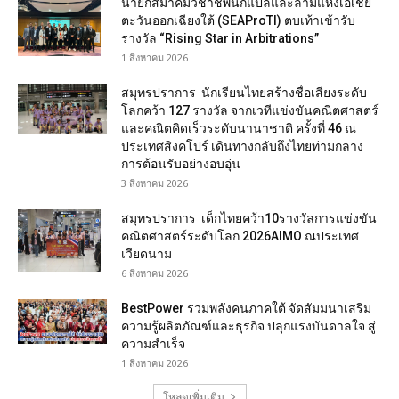
นายกสมาคมวิชาชีพนักแปลและล่ามแห่งเอเชีย
ตะวันออกเฉียงใต้ (SEAProTI) ตบเท้าเข้ารับ
รางวัล “Rising Star in Arbitrations”
1 สิงหาคม 2026
สมุทรปราการ นักเรียนไทยสร้างชื่อเสียงระดับ
โลกคว้า 127 รางวัล จากเวทีแข่งขันคณิตศาสตร์
และคณิตคิดเร็วระดับนานาชาติ ครั้งที่ 46 ณ
ประเทศสิงคโปร์ เดินทางกลับถึงไทยท่ามกลาง
การต้อนรับอย่างอบอุ่น
3 สิงหาคม 2026
สมุทรปราการ เด็กไทยคว้า10รางวัลการแข่งขัน
คณิตศาสตร์ระดับโลก 2026AIMO ณประเทศ
เวียดนาม
6 สิงหาคม 2026
BestPower รวมพลังคนภาคใต้ จัดสัมมนาเสริม
ความรู้ผลิตภัณฑ์และธุรกิจ ปลุกแรงบันดาลใจ สู่
ความสำเร็จ
1 สิงหาคม 2026
โหลดเพิ่มเติม