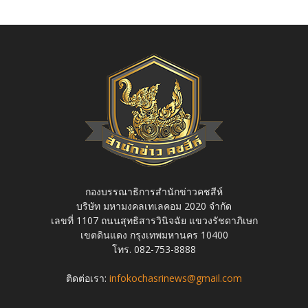
กองบรรณาธิการสำนักข่าวคชสีห์
บริษัท มหามงคลเทเลคอม 2020 จำกัด
เลขที่ 1107 ถนนสุทธิสารวินิจฉัย แขวงรัชดาภิเษก
เขตดินแดง กรุงเทพมหานคร 10400
โทร. 082-753-8888
ติดต่อเรา:
infokochasrinews@gmail.com