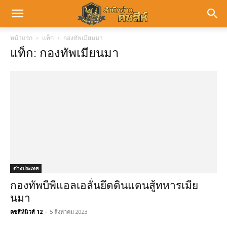
หน้าแรก
แท็ก
กองทัพเมียนมา
แท็ก: กองทัพเมียนมา
ต่างประเทศ
กองทัพบีพีแอลเอลั่นยึดดินแดนสู้ทหารเมีย
นมา
คชสีห์นิวส์ 12
-
5 สิงหาคม 2023