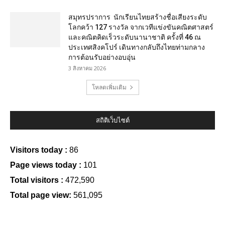
สมุทรปราการ นักเรียนไทยสร้างชื่อเสียงระดับ
โลกคว้า 127 รางวัล จากเวทีแข่งขันคณิตศาสตร์
และคณิตคิดเร็วระดับนานาชาติ ครั้งที่ 46 ณ
ประเทศสิงคโปร์ เดินทางกลับถึงไทยท่ามกลาง
การต้อนรับอย่างอบอุ่น
3 สิงหาคม 2026
โหลดเพิ่มเติม
สถิติเว็บไซต์
Visitors today :
86
Page views today :
101
Total visitors :
472,590
Total page view:
561,095