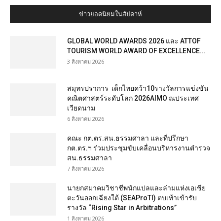
ข่าวยอดนิยมในสัปดาห์
GLOBAL WORLD AWARDS 2026 และ ATTOF
TOURISM WORLD AWARD OF EXCELLENCE...
3 สิงหาคม 2026
สมุทรปราการ เด็กไทยคว้า10รางวัลการแข่งขัน
คณิตศาสตร์ระดับโลก 2026AIMO ณประเทศ
เวียดนาม
6 สิงหาคม 2026
คณะ กต.ตร.สน.ธรรมศาลา และที่ปรึกษา
กต.ตร.ฯ ร่วมประชุมขับเคลื่อนบริหารงานตำรวจ
สน.ธรรมศาลา
7 สิงหาคม 2026
นายกสมาคมวิชาชีพนักแปลและล่ามแห่งเอเชีย
ตะวันออกเฉียงใต้ (SEAProTI) ตบเท้าเข้ารับ
รางวัล “Rising Star in Arbitrations”
1 สิงหาคม 2026