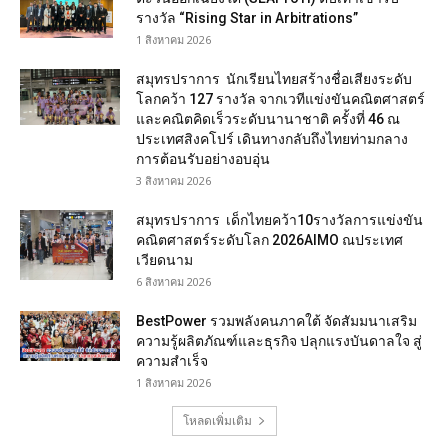
รางวัล “Rising Star in Arbitrations”
1 สิงหาคม 2026
สมุทรปราการ นักเรียนไทยสร้างชื่อเสียงระดับ
โลกคว้า 127 รางวัล จากเวทีแข่งขันคณิตศาสตร์
และคณิตคิดเร็วระดับนานาชาติ ครั้งที่ 46 ณ
ประเทศสิงคโปร์ เดินทางกลับถึงไทยท่ามกลาง
การต้อนรับอย่างอบอุ่น
3 สิงหาคม 2026
สมุทรปราการ เด็กไทยคว้า10รางวัลการแข่งขัน
คณิตศาสตร์ระดับโลก 2026AIMO ณประเทศ
เวียดนาม
6 สิงหาคม 2026
BestPower รวมพลังคนภาคใต้ จัดสัมมนาเสริม
ความรู้ผลิตภัณฑ์และธุรกิจ ปลุกแรงบันดาลใจ สู่
ความสำเร็จ
1 สิงหาคม 2026
โหลดเพิ่มเติม