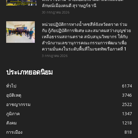
ลักษณ์เมืองคนดี สุราษฎร์ธานี
30 กรกฎาคม 2026
หน่วยปฏิบัติการทางน้ำคชสีห์จังหวัดตราด ร่วม
กับ กู้ภัยปฏิบัติการพิเศษ และสมาคมสว่างบุญช่วย
เหลือธรรมสถานตราด สนับสนุนวิทยากร ให้กับ
สำนักงานเลขานุการคณะกรรมการพัฒนาเพื่อ
ความมั่นคงในระดับพื้นที่ในเขตทัพเรือภาคที่ 1
3 กรกฎาคม 2026
ประเภทยอดนิยม
ทั่วไป
6174
อุบัติเหตุ
3746
อาชญากรรม
2522
ภูมิภาค
1347
สังคม
1218
การเมือง
818