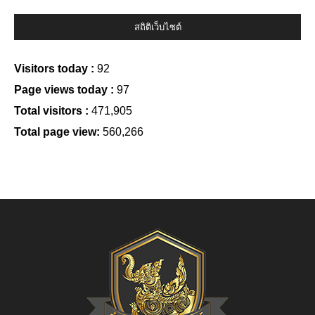
สถิติเว็บไซต์
Visitors today :
92
Page views today :
97
Total visitors :
471,905
Total page view:
560,266