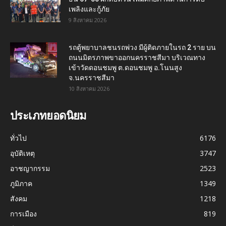
เพลิงและกู้ภัย
9 สิงหาคม 2026
รถตู้พยาบาลชนรถพ่วง มีผู้ติดภายในรถ 2 ราย บน
ถนนมิตรภาพขาออกนครราชสีมา บริเวณทาง
เข้าวัดดอนชมพู ต.ดอนชมพู อ.โนนสูง
จ.นครราชสีมา
10 สิงหาคม 2026
ประเภทยอดนิยม
ทั่วไป
6176
อุบัติเหตุ
3747
อาชญากรรม
2523
ภูมิภาค
1349
สังคม
1218
การเมือง
819