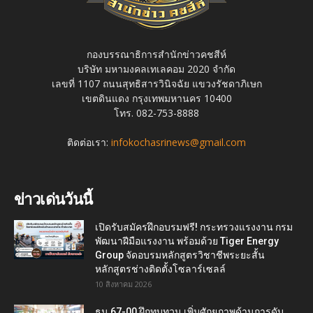
กองบรรณาธิการสำนักข่าวคชสีห์
บริษัท มหามงคลเทเลคอม 2020 จำกัด
เลขที่ 1107 ถนนสุทธิสารวินิจฉัย แขวงรัชดาภิเษก
เขตดินแดง กรุงเทพมหานคร 10400
โทร. 082-753-8888
ติดต่อเรา:
infokochasrinews@gmail.com
ข่าวเด่นวันนี้
เปิดรับสมัครฝึกอบรมฟรี! กระทรวงแรงงาน กรม
พัฒนาฝีมือแรงงาน พร้อมด้วย Tiger Energy
Group จัดอบรมหลักสูตรวิชาชีพระยะสั้น
หลักสูตรช่างติดตั้งโซลาร์เซลล์
10 สิงหาคม 2026
ธน 67-00 ฝึกทบทวน เพิ่มศักยภาพด้านการดับ