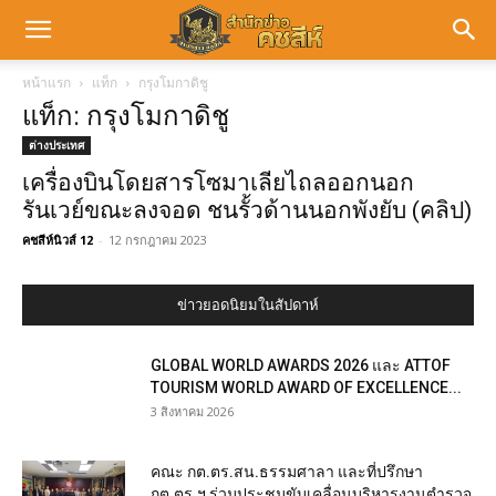
หน้าแรก
แท็ก
กรุงโมกาดิชู
แท็ก: กรุงโมกาดิชู
ต่างประเทศ
เครื่องบินโดยสารโซมาเลียไถลออกนอก
รันเวย์ขณะลงจอด ชนรั้วด้านนอกพังยับ (คลิป)
คชสีห์นิวส์ 12
-
12 กรกฎาคม 2023
ข่าวยอดนิยมในสัปดาห์
GLOBAL WORLD AWARDS 2026 และ ATTOF
TOURISM WORLD AWARD OF EXCELLENCE...
3 สิงหาคม 2026
คณะ กต.ตร.สน.ธรรมศาลา และที่ปรึกษา
กต.ตร.ฯ ร่วมประชุมขับเคลื่อนบริหารงานตำรวจ