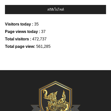
สถิติเว็บไซต์
Visitors today :
35
Page views today :
37
Total visitors :
472,737
Total page view:
561,285