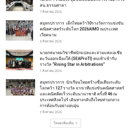
สน.ธรรมศาลา
7 สิงหาคม 2026
สมุทรปราการ เด็กไทยคว้า10รางวัลการแข่งขัน
คณิตศาสตร์ระดับโลก 2026AIMO ณประเทศ
เวียดนาม
6 สิงหาคม 2026
นายกสมาคมวิชาชีพนักแปลและล่ามแห่งเอเชีย
ตะวันออกเฉียงใต้ (SEAProTI) ตบเท้าเข้ารับ
รางวัล “Rising Star in Arbitrations”
1 สิงหาคม 2026
สมุทรปราการ นักเรียนไทยสร้างชื่อเสียงระดับ
โลกคว้า 127 รางวัล จากเวทีแข่งขันคณิตศาสตร์
และคณิตคิดเร็วระดับนานาชาติ ครั้งที่ 46 ณ
ประเทศสิงคโปร์ เดินทางกลับถึงไทยท่ามกลาง
การต้อนรับอย่างอบอุ่น
3 สิงหาคม 2026
โหลดเพิ่มเติม