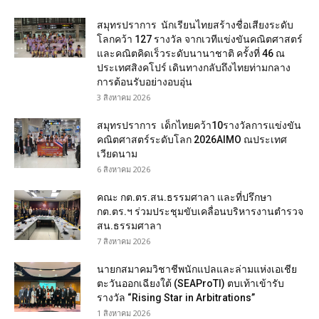
สมุทรปราการ นักเรียนไทยสร้างชื่อเสียงระดับ
โลกคว้า 127 รางวัล จากเวทีแข่งขันคณิตศาสตร์
และคณิตคิดเร็วระดับนานาชาติ ครั้งที่ 46 ณ
ประเทศสิงคโปร์ เดินทางกลับถึงไทยท่ามกลาง
การต้อนรับอย่างอบอุ่น
3 สิงหาคม 2026
สมุทรปราการ เด็กไทยคว้า10รางวัลการแข่งขัน
คณิตศาสตร์ระดับโลก 2026AIMO ณประเทศ
เวียดนาม
6 สิงหาคม 2026
คณะ กต.ตร.สน.ธรรมศาลา และที่ปรึกษา
กต.ตร.ฯ ร่วมประชุมขับเคลื่อนบริหารงานตำรวจ
สน.ธรรมศาลา
7 สิงหาคม 2026
นายกสมาคมวิชาชีพนักแปลและล่ามแห่งเอเชีย
ตะวันออกเฉียงใต้ (SEAProTI) ตบเท้าเข้ารับ
รางวัล “Rising Star in Arbitrations”
1 สิงหาคม 2026