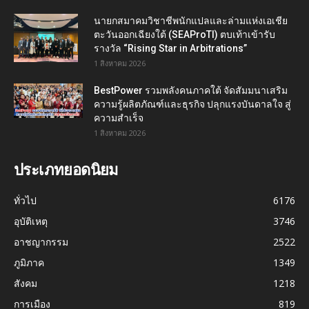
นายกสมาคมวิชาชีพนักแปลและล่ามแห่งเอเชีย
ตะวันออกเฉียงใต้ (SEAProTI) ตบเท้าเข้ารับ
รางวัล “Rising Star in Arbitrations”
1 สิงหาคม 2026
BestPower รวมพลังคนภาคใต้ จัดสัมมนาเสริม
ความรู้ผลิตภัณฑ์และธุรกิจ ปลุกแรงบันดาลใจ สู่
ความสำเร็จ
1 สิงหาคม 2026
ประเภทยอดนิยม
ทั่วไป
6176
อุบัติเหตุ
3746
อาชญากรรม
2522
ภูมิภาค
1349
สังคม
1218
การเมือง
819