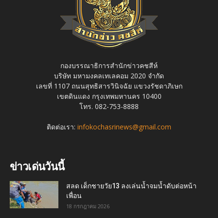
กองบรรณาธิการสำนักข่าวคชสีห์
บริษัท มหามงคลเทเลคอม 2020 จำกัด
เลขที่ 1107 ถนนสุทธิสารวินิจฉัย แขวงรัชดาภิเษก
เขตดินแดง กรุงเทพมหานคร 10400
โทร. 082-753-8888
ติดต่อเรา:
infokochasrinews@gmail.com
ข่าวเด่นวันนี้
สลด เด็กชายวัย13 ลงเล่นน้ำจมน้ำดับต่อหน้า
เพื่อน
18 กรกฎาคม 2026