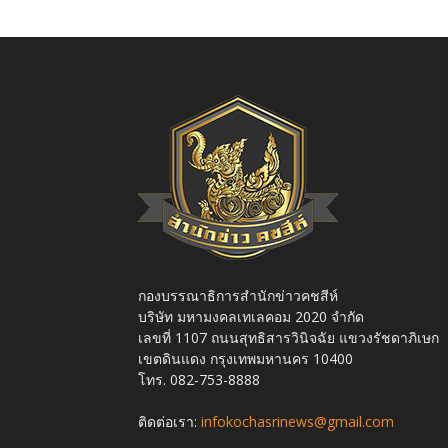
กองบรรณาธิการสำนักข่าวคชสีห์
บริษัท มหามงคลเทเลคอม 2020 จำกัด
เลขที่ 1107 ถนนสุทธิสารวินิจฉัย แขวงรัชดาภิเษก
เขตดินแดง กรุงเทพมหานคร 10400
โทร. 082-753-8888
ติดต่อเรา:
infokochasrinews@gmail.com