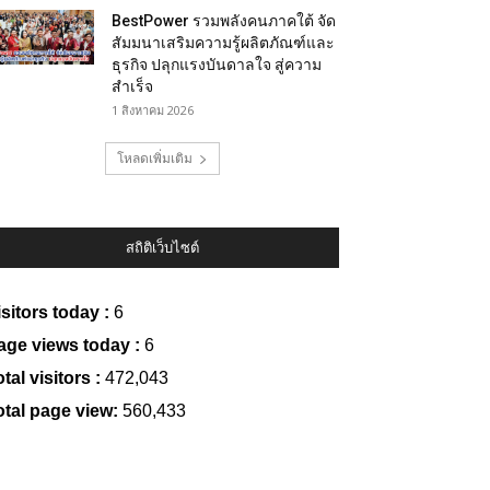
BestPower รวมพลังคนภาคใต้ จัด
สัมมนาเสริมความรู้ผลิตภัณฑ์และ
ธุรกิจ ปลุกแรงบันดาลใจ สู่ความ
สำเร็จ
1 สิงหาคม 2026
โหลดเพิ่มเติม
สถิติเว็บไซต์
isitors today :
6
age views today :
6
tal visitors :
472,043
otal page view:
560,433