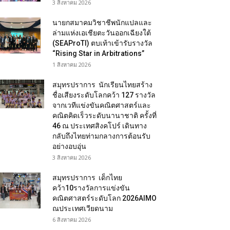
3 สิงหาคม 2026
นายกสมาคมวิชาชีพนักแปลและ
ล่ามแห่งเอเชียตะวันออกเฉียงใต้
(SEAProTI) ตบเท้าเข้ารับรางวัล
“Rising Star in Arbitrations”
1 สิงหาคม 2026
สมุทรปราการ นักเรียนไทยสร้าง
ชื่อเสียงระดับโลกคว้า 127 รางวัล
จากเวทีแข่งขันคณิตศาสตร์และ
คณิตคิดเร็วระดับนานาชาติ ครั้งที่
46 ณ ประเทศสิงคโปร์ เดินทาง
กลับถึงไทยท่ามกลางการต้อนรับ
อย่างอบอุ่น
3 สิงหาคม 2026
สมุทรปราการ เด็กไทย
คว้า10รางวัลการแข่งขัน
คณิตศาสตร์ระดับโลก 2026AIMO
ณประเทศเวียดนาม
6 สิงหาคม 2026