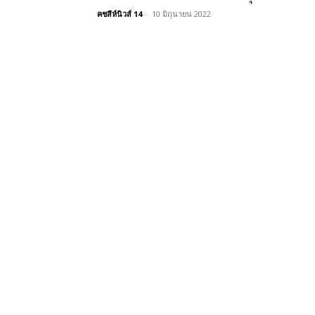
คชสีห์นิวส์ 14
-
10 มิถุนายน 2022