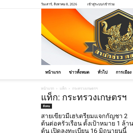
วันเสาร์, สิงหาคม 8, 2026
เข้าสู่ระบบ/เข้าร่วม
หน้าแรก
ข่าวทั้งหมด
ทั่วไป
การเมือง
หน้าแรก
แท็ก
กระทรวงเกษตรฯ
แท็ก: กระทรวงเกษตรฯ
สังคม
สายเขียวมีเฮ!เตรียมแจกกัญชา 2
ต้นต่อครัวเรือน ตั้งเป้าหมาย 1 ล้า
ต้น เปิดลงทะเบียน 16 มิถุนายนนี้