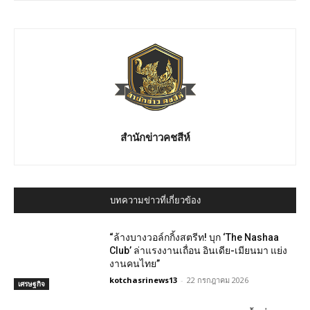
สำนักข่าวคชสีห์
บทความข่าวที่เกี่ยวข้อง
“ล้างบางวอล์กกิ้งสตรีท! บุก ‘The Nashaa
Club’ ล่าแรงงานเถื่อน อินเดีย-เมียนมา แย่ง
งานคนไทย”
kotchasrinews13
-
22 กรกฎาคม 2026
เศรษฐกิจ