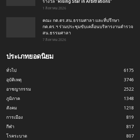
รางวัล “Rising Star in Arbitrations”
1 สิงหาคม 2026
คณะ กต.ตร.สน.ธรรมศาลา และที่ปรึกษา
กต.ตร.ฯ ร่วมประชุมขับเคลื่อนบริหารงานตำรวจ
สน.ธรรมศาลา
7 สิงหาคม 2026
ประเภทยอดนิยม
ทั่วไป
6175
อุบัติเหตุ
3746
อาชญากรรม
2522
ภูมิภาค
1348
สังคม
1218
การเมือง
819
กีฬา
817
โรคระบาด
807