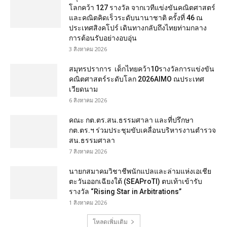
โลกคว้า 127 รางวัล จากเวทีแข่งขันคณิตศาสตร์
และคณิตคิดเร็วระดับนานาชาติ ครั้งที่ 46 ณ
ประเทศสิงคโปร์ เดินทางกลับถึงไทยท่ามกลาง
การต้อนรับอย่างอบอุ่น
3 สิงหาคม 2026
สมุทรปราการ เด็กไทยคว้า10รางวัลการแข่งขัน
คณิตศาสตร์ระดับโลก 2026AIMO ณประเทศ
เวียดนาม
6 สิงหาคม 2026
คณะ กต.ตร.สน.ธรรมศาลา และที่ปรึกษา
กต.ตร.ฯ ร่วมประชุมขับเคลื่อนบริหารงานตำรวจ
สน.ธรรมศาลา
7 สิงหาคม 2026
นายกสมาคมวิชาชีพนักแปลและล่ามแห่งเอเชีย
ตะวันออกเฉียงใต้ (SEAProTI) ตบเท้าเข้ารับ
รางวัล “Rising Star in Arbitrations”
1 สิงหาคม 2026
โหลดเพิ่มเติม