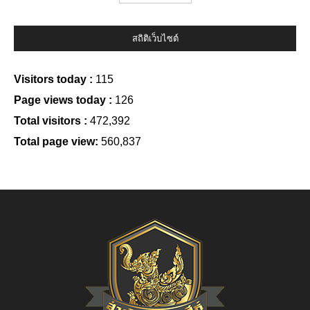
สถิติเว็บไซต์
Visitors today :
115
Page views today :
126
Total visitors :
472,392
Total page view:
560,837