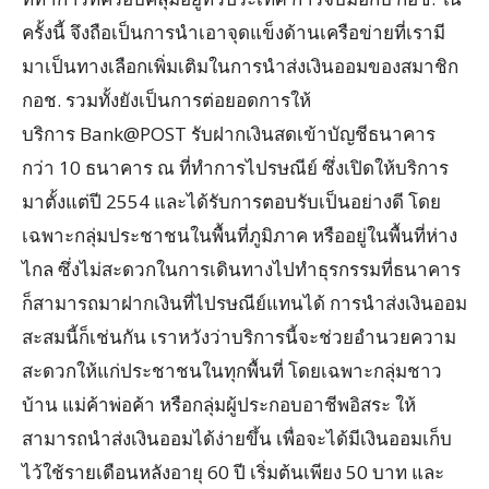
ครั้งนี้ จึงถือเป็นการนำเอาจุดแข็งด้านเครือข่ายที่เรามี
มาเป็นทางเลือกเพิ่มเติมในการนำส่งเงินออมของสมาชิก
กอช. รวมทั้งยังเป็นการต่อยอดการให้
บริการ Bank@POST รับฝากเงินสดเข้าบัญชีธนาคาร
กว่า 10 ธนาคาร ณ ที่ทำการไปรษณีย์ ซึ่งเปิดให้บริการ
มาตั้งแต่ปี 2554 และได้รับการตอบรับเป็นอย่างดี โดย
เฉพาะกลุ่มประชาชนในพื้นที่ภูมิภาค หรืออยู่ในพื้นที่ห่าง
ไกล ซึ่งไม่สะดวกในการเดินทางไปทำธุรกรรมที่ธนาคาร
ก็สามารถมาฝากเงินที่ไปรษณีย์แทนได้ การนำส่งเงินออม
สะสมนี้ก็เช่นกัน เราหวังว่าบริการนี้จะช่วยอำนวยความ
สะดวกให้แก่ประชาชนในทุกพื้นที่ โดยเฉพาะกลุ่มชาว
บ้าน แม่ค้าพ่อค้า หรือกลุ่มผู้ประกอบอาชีพอิสระ ให้
สามารถนำส่งเงินออมได้ง่ายขึ้น เพื่อจะได้มีเงินออมเก็บ
ไว้ใช้รายเดือนหลังอายุ 60 ปี เริ่มต้นเพียง 50 บาท และ