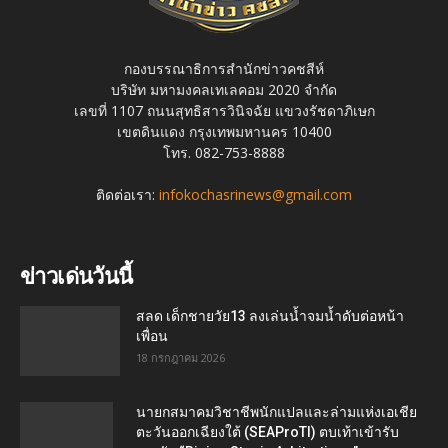
กองบรรณาธิการสำนักข่าวคชสีห์
บริษัท มหามงคลเทเลคอม 2020 จำกัด
เลขที่ 1107 ถนนสุทธิสารวินิจฉัย แขวงรัชดาภิเษก
เขตดินแดง กรุงเทพมหานคร 10400
โทร. 082-753-8888
ติดต่อเรา:
infokochasrinews@gmail.com
ข่าวเด่นวันนี้
สลด เด็กชายวัย13 ลงเล่นน้ำจมน้ำดับต่อหน้า
เพื่อน
18 กรกฎาคม 2026
นายกสมาคมวิชาชีพนักแปลและล่ามแห่งเอเชีย
ตะวันออกเฉียงใต้ (SEAProTI) ตบเท้าเข้ารับ