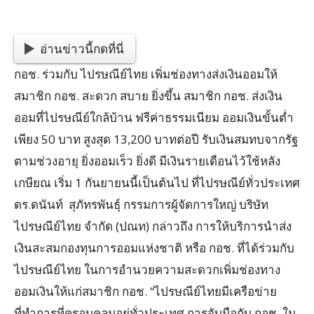
อ่านข่าวนี้กดที่นี่
กอช. ร่วมกับ ไปรษณีย์ไทย เพิ่มช่องทางส่งเงินออมให้
สมาชิก กอช. สะดวก สบาย ยิ่งขึ้น สมาชิก กอช. ส่งเงิน
ออมที่ไปรษณีย์ใกล้บ้าน ฟรีค่าธรรมเนียม ออมเงินขั้นต่ำ
เพียง 50 บาท สูงสุด 13,200 บาทต่อปี รับเงินสมทบจากรัฐ
ตามช่วงอายุ ยิ่งออมเร็ว ยิ่งดี มีเงินรายเดือนไว้ใช้หลัง
เกษียณ เริ่ม 1 กันยายนนี้เป็นต้นไป ที่ไปรษณีย์ทั่วประเทศ
ดร.ดนันท์ สุภัทรพันธุ์ กรรมการผู้จัดการใหญ่ บริษัท
ไปรษณีย์ไทย จำกัด (ปณท) กล่าวถึง การให้บริการนำส่ง
เงินสะสมกองทุนการออมแห่งชาติ หรือ กอช. ที่ได้ร่วมกับ
ไปรษณีย์ไทย ในการอำนวยความสะดวกเพิ่มช่องทาง
ออมเงินให้แก่สมาชิก กอช. “ไปรษณีย์ไทยมีเครือข่าย
ที่ทำการที่ครอบคลุมอยู่ทั่วประเทศ การจับมือกับ กอช. ใน