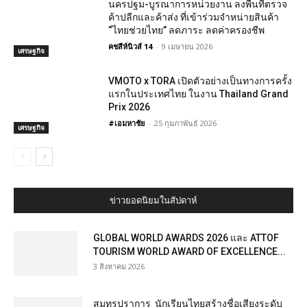
นครปฐม-บูรณาการหน่วยงาน ลงพื้นที่ตรวจ
ค้าปลีกและค้าส่ง ที่เข้าร่วมจำหน่ายสินค้า
“ไทยช่วยไทย” ลดภาระ ลดค่าครองชีพ
คชสีห์นิวส์ 14
-
9 เมษายน 2026
เศรษฐกิจ
VMOTO x TORA เปิดตัวอย่างเป็นทางการครั้ง
แรกในประเทศไทย ในงาน Thailand Grand
Prix 2026
#เอมหาชัย
-
25 กุมภาพันธ์ 2026
เศรษฐกิจ
ข่าวยอดนิยมในสัปดาห์
GLOBAL WORLD AWARDS 2026 และ ATTOF
TOURISM WORLD AWARD OF EXCELLENCE...
3 สิงหาคม 2026
สมุทรปราการ นักเรียนไทยสร้างชื่อเสียงระดับ