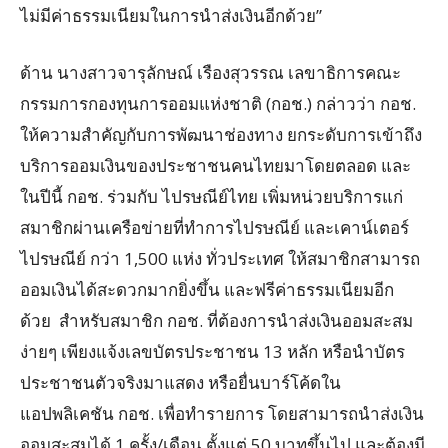
ไม่มีค่าธรรมเนียมในการนำส่งเงินอีกด้วย”
ด้าน นางสาวจารุลักษณ์ เรืองสุวรรณ เลขาธิการคณะ
กรรมการกองทุนการออมแห่งชาติ (กอช.) กล่าวว่า กอช.
ให้ความสำคัญกับการพัฒนาช่องทาง ยกระดับการเข้าถึง
บริการออมเงินของประชาชนคนไทยมาโดยตลอด และ
ในปีนี้ กอช. ร่วมกับ ไปรษณีย์ไทย เพิ่มหน่วยบริการแก่
สมาชิกผ่านเครือข่ายที่ทำการไปรษณีย์ และเคาน์เตอร์
ไปรษณีย์ กว่า 1,500 แห่ง ทั่วประเทศ ให้สมาชิกสามารถ
ออมเงินได้สะดวกมากยิ่งขึ้น และฟรีค่าธรรมเนียมอีก
ด้วย สำหรับสมาชิก กอช. ที่ต้องการนำส่งเงินออมสะสม
ง่ายๆ เพียงแจ้งเลขบัตรประชาชน 13 หลัก หรือนำบัตร
ประชาชนตัวจริงมาแสดง หรือยื่นบาร์โค้ดใน
แอปพลิเคชัน กอช. เพื่อทำรายการ โดยสามารถนำส่งเงิน
ออมสะสมได้ 1 ครั้ง/เดือน ตั้งแต่ 50 บาทขึ้นไป และต้องมี