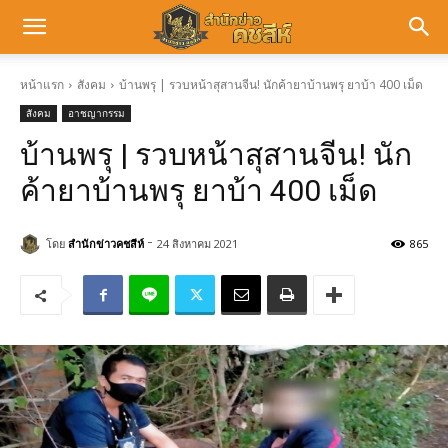
หน้าแรก
สังคม
บ้านพรุ | รวบหน้าสุสานจีน! นักค้ายาบ้านพรุ ยาบ้า 400 เม็ด
สังคม
อาชญากรรม
บ้านพรุ | รวบหน้าสุสานจีน! นัก
ค้ายาบ้านพรุ ยาบ้า 400 เม็ด
-
โดย
สำนักข่าวคชสีห์
24 สิงหาคม 2021
865