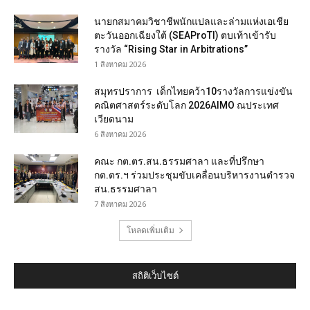
นายกสมาคมวิชาชีพนักแปลและล่ามแห่งเอเชีย
ตะวันออกเฉียงใต้ (SEAProTI) ตบเท้าเข้ารับ
รางวัล “Rising Star in Arbitrations”
1 สิงหาคม 2026
สมุทรปราการ เด็กไทยคว้า10รางวัลการแข่งขัน
คณิตศาสตร์ระดับโลก 2026AIMO ณประเทศ
เวียดนาม
6 สิงหาคม 2026
คณะ กต.ตร.สน.ธรรมศาลา และที่ปรึกษา
กต.ตร.ฯ ร่วมประชุมขับเคลื่อนบริหารงานตำรวจ
สน.ธรรมศาลา
7 สิงหาคม 2026
โหลดเพิ่มเติม
สถิติเว็บไซต์