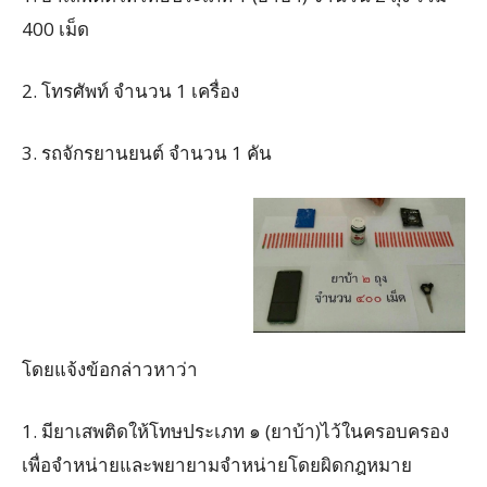
400 เม็ด
2. โทรศัพท์ จำนวน 1 เครื่อง
3. รถจักรยานยนต์ จำนวน 1 คัน
โดยแจ้งข้อกล่าวหาว่า
1. มียาเสพติดให้โทษประเภท ๑ (ยาบ้า)ไว้ในครอบครอง
เพื่อจำหน่ายและพยายามจำหน่ายโดยผิดกฎหมาย