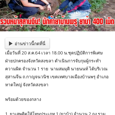
อ่านข่าวนี้กดที่นี่
เมื่อวันที่ 20 ส.ค.64 เวลา 18.00 น.ชุดปฏิบัติการพิเศษ
ฝ่ายปกครองจังหวัดสงขลา ดำเนินการจับกุมผู้กระทำ
ความผิด จำนวน 1 ราย นามสมมุติ นายนนท์ ได้บริเวณ
สุสานจีน ถ.กาญจนวนิช เขตเทศบาลเมืองบ้านพรุ อำเภอ
หาดใหญ่ จังหวัดสงขลา
พร้อมด้วยของกลาง
1. ยาเสพติดให้โทษประเภท 1 (ยาบ้า) จำนวน 2 ถุง รวม