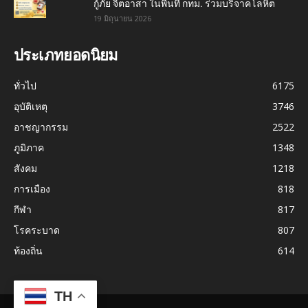
กู้ภัย จิตอาสา ในพื้นที่ กทม. ร่วมบริจาคโลหิต
19 มิถุนายน 2026
ประเภทยอดนิยม
ทั่วไป
6175
อุบัติเหตุ
3746
อาชญากรรม
2522
ภูมิภาค
1348
สังคม
1218
การเมือง
818
กีฬา
817
โรคระบาด
807
ท้องถิ่น
614
TH