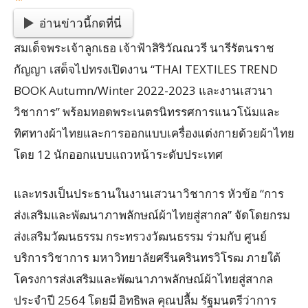
อ่านข่าวนี้กดที่นี่
สมเด็จพระเจ้าลูกเธอ เจ้าฟ้าสิริวัณณวรี นารีรัตนราช
กัญญา เสด็จไปทรงเปิดงาน “THAI TEXTILES TREND
BOOK Autumn/Winter 2022-2023 และงานเสวนา
วิชาการ” พร้อมทอดพระเนตรนิทรรศการแนวโน้มและ
ทิศทางผ้าไทยและการออกแบบเครื่องแต่งกายด้วยผ้าไทย
โดย 12 นักออกแบบแถวหน้าระดับประเทศ
และทรงเป็นประธานในงานเสวนาวิชาการ หัวข้อ “การ
ส่งเสริมและพัฒนาภาพลักษณ์ผ้าไทยสู่สากล” จัดโดยกรม
ส่งเสริมวัฒนธรรม กระทรวงวัฒนธรรม ร่วมกับ ศูนย์
บริการวิชาการ มหาวิทยาลัยศรีนครินทรวิโรฒ ภายใต้
โครงการส่งเสริมและพัฒนาภาพลักษณ์ผ้าไทยสู่สากล
ประจำปี 2564 โดยมี อิทธิพล คุณปลื้ม รัฐมนตรีว่าการ