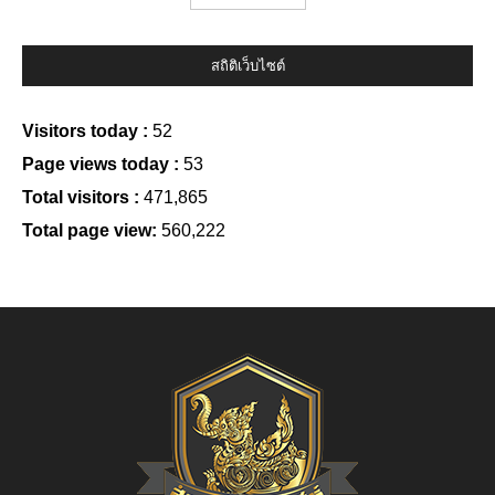
สถิติเว็บไซต์
Visitors today :
52
Page views today :
53
Total visitors :
471,865
Total page view:
560,222