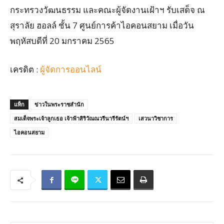
กระทรวงวัฒนธรรม และคณะผู้จัดงานเฝ้าฯ รับเสด็จ ณ
สุราลัย ฮอลล์ ชั้น 7 ศูนย์การค้าไอคอนสยาม เมื่อวัน
พฤหัสบดีที่ 20 มกราคม 2565
เครดิต :
ผู้จัดการออนไลน์
แท็ก
ข่าวในพระราชสำนัก
สมเด็จพระเจ้าลูกเธอ เจ้าฟ้าสิริวัณณวรีนารีรัตน์ฯ
เสวนาวิชาการ
ไอคอนสยาม