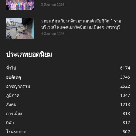
3 สิงหาคม 2026
รถยนต์ชนกับรถจักรยานยนต์ เสียชีวิต 1 ราย
บริเวณไฟแดงแยกวัดป้อม อ.เมือง จ.เพชรบุรี
6 สิงหาคม 2026
ประเภทยอดนิยม
ทั่วไป
6174
อุบัติเหตุ
3746
อาชญากรรม
2522
ภูมิภาค
1347
สังคม
1218
การเมือง
818
กีฬา
817
โรคระบาด
807