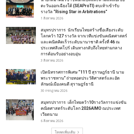
ตะวันออกเฉียงใต้ (SEAProTI) ตบเท้าเข้ารับ
รางวัล “Rising Star in Arbitrations”
1 สิงหาคม 2026
สมุทรปราการ นักเรียนไทยสร้างชื่อเสียงระดับ
โลกคว้า 127 รางวัล จากเวทีแข่งขันคณิตศาสตร์
และคณิตคิดเร็วระดับนานาชาติ ครั้งที่ 46 ณ
ประเทศสิงคโปร์ เดินทางกลับถึงไทยท่ามกลาง
การต้อนรับอย่างอบอุ่น
3 สิงหาคม 2026
เปิดนิทรรศการพิเศษ “111 ปี สุราษฎร์ธานี นาม
พระราชทาน” ถ่ายทอดประวัติศาสตร์และอัต
ลักษณ์เมืองคนดี สุราษฎร์ธานี
30 กรกฎาคม 2026
สมุทรปราการ เด็กไทยคว้า10รางวัลการแข่งขัน
คณิตศาสตร์ระดับโลก 2026AIMO ณประเทศ
เวียดนาม
6 สิงหาคม 2026
โหลดเพิ่มเติม