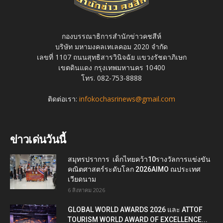
กองบรรณาธิการสำนักข่าวคชสีห์
บริษัท มหามงคลเทเลคอม 2020 จำกัด
เลขที่ 1107 ถนนสุทธิสารวินิจฉัย แขวงรัชดาภิเษก
เขตดินแดง กรุงเทพมหานคร 10400
โทร. 082-753-8888
ติดต่อเรา:
infokochasrinews@gmail.com
ข่าวเด่นวันนี้
สมุทรปราการ เด็กไทยคว้า10รางวัลการแข่งขัน
คณิตศาสตร์ระดับโลก 2026AIMO ณประเทศ
เวียดนาม
6 สิงหาคม 2026
GLOBAL WORLD AWARDS 2026 และ ATTOF
TOURISM WORLD AWARD OF EXCELLENCE...