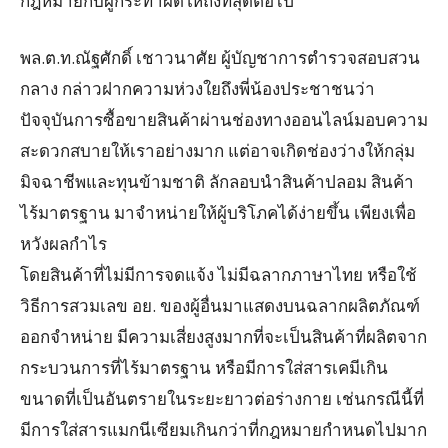
กฎหมายกับผู้กระทำผิดให้ถึงที่สุดต่อไป
พล.ต.ท.ณัฐศักดิ์ เชาวนาศัย ผู้บัญชาการตำรวจสอบสวน
กลาง กล่าวฝากความห่วงใยถึงพี่น้องประชาชนว่า
ปัจจุบันการซื้อขายสินค้าผ่านช่องทางออนไลน์มอบความ
สะดวกสบายให้เราอย่างมาก แต่อาจเกิดช่องว่างให้กลุ่ม
มิจฉาชีพและทุนข้ามชาติ ลักลอบนำสินค้าปลอม สินค้า
ไร้มาตรฐาน มาจำหน่ายให้ผู้บริโภคได้ง่ายขึ้น เพียงเพื่อ
หวังผลกำไร
โดยสินค้าที่ไม่มีการจดแจ้ง ไม่มีฉลากภาษาไทย หรือใช้
วิธีการสวมเลข อย. ของผู้อื่นมาแสดงบนฉลากผลิตภัณฑ์
ออกจำหน่าย มีความเสี่ยงสูงมากที่จะเป็นสินค้าที่ผลิตจาก
กระบวนการที่ไร้มาตรฐาน หรือมีการใส่สารเคมีเกิน
ขนาดที่เป็นอันตรายในระยะยาวต่อร่างกาย เช่นกรณีนี้ที่
มีการใส่สารแมกนีเซียมเกินกว่าที่กฎหมายกำหนดไปมาก