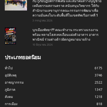
กับ กู้ภัยปฏิบัติการพิเศษ และสมาคมสว่างบุญช่วย
เหลือธรรมสถานตราด สนับสนุนวิทยากร ให้กับ
สำนักงานเลขานุการคณะกรรมการพัฒนาเพื่อ
ความมั่นคงในระดับพื้นที่ในเขตทัพเรือภาคที่ 1
3 กรกฎาคม 2026
บุกเมืองพัทยา!!! คณะทำงาน กระทรวงแรงงาน
พร้อม ทลายโฮสเทลเถื่อนแฝงตัวอาคาร อาคาร
พาณิชย์ ร่วมต่างด้าวผิดกฎหมายนายจ้าง
10 มิถุนายน 2026
ประเภทยอดนิยม
ทั่วไป
6175
อุบัติเหตุ
3746
อาชญากรรม
2522
ภูมิภาค
1347
สังคม
1218
การเมือง
818