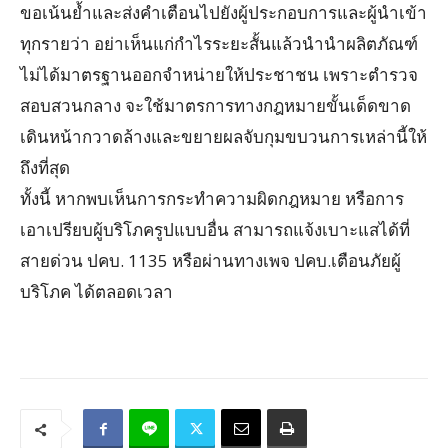
ขอเน้นย้ำและส่งคำเตือนไปยังผู้ประกอบการและผู้นำเข้า
ทุกรายว่า อย่าเห็นแก่กำไรระยะสั้นแล้วนำนำผลิตภัณฑ์
ไม่ได้มาตรฐานออกจำหน่ายให้ประชาชน เพราะตำรวจ
สอบสวนกลาง จะใช้มาตรการทางกฎหมายขั้นเด็ดขาด
เดินหน้ากวาดล้างและขยายผลจับกุมขบวนการเหล่านี้ให้
ถึงที่สุด
ทั้งนี้ หากพบเห็นการกระทำความผิดกฎหมาย หรือการ
เอาเปรียบผู้บริโภครูปแบบอื่น สามารถแจ้งเบาะแสได้ที่
สายด่วน ปคบ. 1135 หรือผ่านทางเพจ ปคบ.เตือนภัยผู้
บริโภค ได้ตลอดเวลา