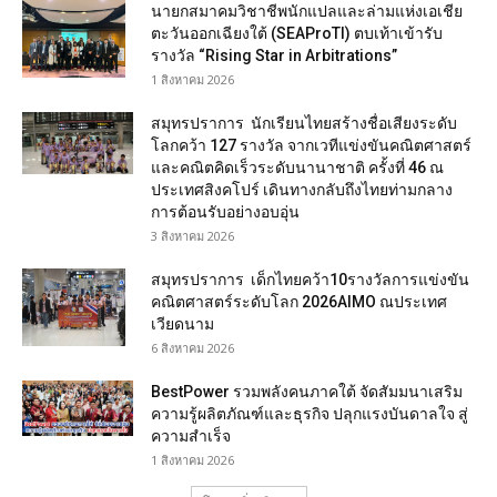
นายกสมาคมวิชาชีพนักแปลและล่ามแห่งเอเชีย
ตะวันออกเฉียงใต้ (SEAProTI) ตบเท้าเข้ารับ
รางวัล “Rising Star in Arbitrations”
1 สิงหาคม 2026
สมุทรปราการ นักเรียนไทยสร้างชื่อเสียงระดับ
โลกคว้า 127 รางวัล จากเวทีแข่งขันคณิตศาสตร์
และคณิตคิดเร็วระดับนานาชาติ ครั้งที่ 46 ณ
ประเทศสิงคโปร์ เดินทางกลับถึงไทยท่ามกลาง
การต้อนรับอย่างอบอุ่น
3 สิงหาคม 2026
สมุทรปราการ เด็กไทยคว้า10รางวัลการแข่งขัน
คณิตศาสตร์ระดับโลก 2026AIMO ณประเทศ
เวียดนาม
6 สิงหาคม 2026
BestPower รวมพลังคนภาคใต้ จัดสัมมนาเสริม
ความรู้ผลิตภัณฑ์และธุรกิจ ปลุกแรงบันดาลใจ สู่
ความสำเร็จ
1 สิงหาคม 2026