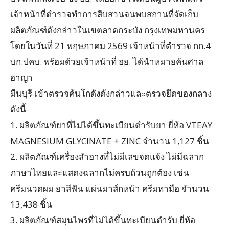
เจ้าหน้าที่ตำรวจทำการสืบสวนจนพบสถานที่จัดเก็บ
ผลิตภัณฑ์ดังกล่าวในเขตลาดกระบัง กรุงเทพมหานคร
โดยในวันที่ 21 พฤษภาคม 2569 เจ้าหน้าที่ตำรวจ กก.4
บก.ปคบ. พร้อมด้วยเจ้าหน้าที่ อย. ได้นำหมายค้นศาล
อาญา
มีนบุรี เข้าตรวจค้นโกดังดังกล่าวและตรวจยึดของกลาง
ดังนี้
1. ผลิตภัณฑ์ยาที่ไม่ได้ขึ้นทะเบียนตำรับยา ยี่ห้อ VTEAY
MAGNESIUM GLYCINATE + ZINC จำนวน 1,127 ชิ้น
2. ผลิตภัณฑ์เครื่องสำอางที่ไม่มีเลขจดแจ้ง ไม่มีฉลาก
ภาษาไทยและแสดงฉลากไม่ครบถ้วนถูกต้อง เช่น
ครีมนวดผม ยาสีฟัน แผ่นมาส์กหน้า ครีมทามือ จำนวน
13,438 ชิ้น
3. ผลิตภัณฑ์สมุนไพรที่ไม่ได้ขึ้นทะเบียนตำรับ ยี่ห้อ