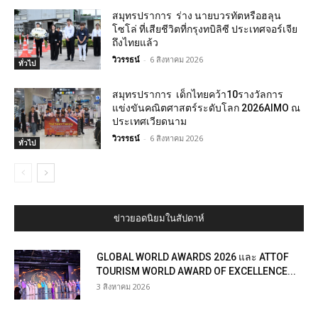
สมุทรปราการ ร่าง นายบวรทัตหรือฮลุน
โซโล่ ที่เสียชีวิตที่กรุงทบิลิซี ประเทศจอร์เจีย
ถึงไทยแล้ว
วิวรรธน์
-
6 สิงหาคม 2026
ทั่วไป
สมุทรปราการ เด็กไทยคว้า10รางวัลการ
แข่งขันคณิตศาสตร์ระดับโลก 2026AIMO ณ
ประเทศเวียดนาม
วิวรรธน์
-
6 สิงหาคม 2026
ทั่วไป
ข่าวยอดนิยมในสัปดาห์
GLOBAL WORLD AWARDS 2026 และ ATTOF
TOURISM WORLD AWARD OF EXCELLENCE...
3 สิงหาคม 2026