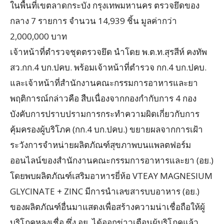
ในพื้นที่เขตลาดกระบัง กรุงเทพมหานคร ตรวจยึดของ
กลาง 7 รายการ จำนวน 14,939 ชิ้น มูลค่ากว่า
2,000,000 บาท
เจ้าหน้าที่ตำรวจชุดตรวจยึด นำโดย พ.ต.ท.สุรสีห์ คงทัพ
สว.กก.4 บก.ปคบ. พร้อมเจ้าหน้าที่ตำรวจ กก.4 บก.ปคบ.
และเจ้าหน้าที่สำนักงานคณะกรรมการอาหารและยา
พฤติการณ์กล่าวคือ สืบเนื่องจากกองกำกับการ 4 กอง
บังคับการปราบปรามการกระทำความผิดเกี่ยวกับการ
คุ้มครองผู้บริโภค (กก.4 บก.ปคบ.) ขยายผลจากการเฝ้า
ระวังการจำหน่ายผลิตภัณฑ์สุขภาพบนแพลตฟอร์ม
ออนไลน์ของสำนักงานคณะกรรมการอาหารและยา (อย.)
โดยพบผลิตภัณฑ์เสริมอาหารยี่ห้อ VTEAY MAGNESIUM
GLYCINATE + ZINC มีการนำเลขสารบบอาหาร (อย.)
ของผลิตภัณฑ์อื่นมาแสดงเพื่อสร้างความน่าเชื่อถือให้ผู้
บริโภคหลงเชื่อ ซึ่ง อย. ได้ออกข่าวเตือนผู้บริโภคแล้ว