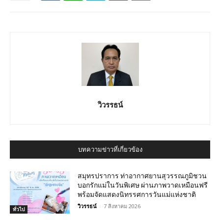
วิวรรธน์
บทความข่าวที่เกี่ยวข้อง
สมุทรปราการ ท่าอากาศยานสุวรรณภูมิชวน
บอกรักแม่ในวันพิเศษ ผ่านภาพวาดเหมือนฟรี
พร้อมจัดแสดงนิทรรศการวันแม่แห่งชาติ
วิวรรธน์
-
7 สิงหาคม 2026
ทั่วไป