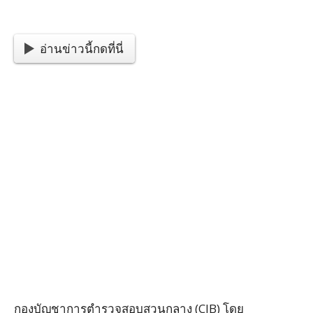
อ่านข่าวนี้กดที่นี่
กองบัญชาการตำรวจสอบสวนกลาง (CIB) โดย