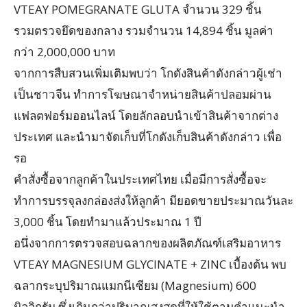
VTEAY POMEGRANATE GLUTA จำนวน 329 ชิ้น
รวมตรวจยึดของกลาง รวมจำนวน 14,894 ชิ้น มูลค่า
กว่า 2,000,000 บาท
จากการสืบสวนเพิ่มเติมพบว่า โกดังสินค้าดังกล่าวผู้เช่า
เป็นชาวจีน ทำการโฆษณาจำหน่ายสินค้าปลอมผ่าน
แฟลตฟอร์มออนไลน์ โดยลักลอบนำเข้าสินค้าจากต่าง
ประเทศ และนำมาจัดเก็บที่โกดังเก็บสินค้าดังกล่าว เพื่อ
รอ
คำสั่งซื้อจากลูกค้าในประเทศไทย เมื่อมีการสั่งซื้อจะ
ทำการบรรจุลงกล่องส่งให้ลูกค้า มียอดขายประมาณวันละ
3,000 ชิ้น โดยทำมาแล้วประมาณ 1 ปี
อนึ่งจากการตรวจสอบฉลากของผลิตภัณฑ์เสริมอาหาร
VTEAY MAGNESIUM GLYCINATE + ZINC เบื้องต้น พบ
ฉลากระบุปริมาณแมกนีเซียม (Magnesium) 600
มิลลิกรัม ซึ่งเกินกว่าปริมาณสูงสุดที่ให้ใช้ตามคำแนะนำ