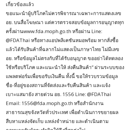
เกี่ยวข้องแล้ว
ขอแนะนำผู้บริโภคไม่ควรพิจารณาเฉพาะการแสดงเลข
อย. บนสื่อโฆษณา แต่ควรตรวจสอบข้อมูลการอนุญาตทุก
ครั้งผ่านwww.fda.moph.go.th หรือผ่าน Line:
@FDAThai หรือทางแอปพลิเคชันหมอพร้อม หากสั่งซื้อ
แล้วได้รับสินค้าที่ฉลากไม่แสดงเป็นภาษาไทย ไม่มีเลข
อย. หรือข้อมูลไม่ตรงกับที่ได้รับอนุญาต ขออย่าได้ทดลอง
ใช้หรือบริโภค และแนะนำให้ ส่งคืนสินค้า” ผ่านระบบของ
แพลตฟอร์มเพื่อขอรับเงินคืน ทั้งนี้ ขอให้รวบรวมข้อมูล
ชื่อ-ที่อยู่ของสถานที่จัดส่งและรับคืนสินค้า และแจ้ง
เบาะแสมายัง สายด่วน อย. 1556 Line: @FDAThai
Email:
1556@fda.moph.go.th
หรือสำนักงาน
สาธารณสุขจังหวัดทั่วประเทศ เพื่อดำเนินการขยายผล
สืบหาแหล่งจัดเก็บ แหล่งจำหน่าย และดำเนินตาม