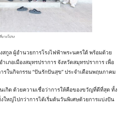
ี่บางโปรง
วังสกูล ผู้อำนวยการโรงไฟฟ้าพระนครใต้ พร้อมด้วย
ง อำเภอเมืองสมุทรปราการ จังหวัดสมุทรปราการ เพื่อ
้พิการในกิจกรรม “ปันรักปันสุข” ประจำเดือนพฤษภาคม
เกิด ด้วยความเชื่อว่าการให้คือของขวัญที่ดีที่สุด ทั้ง
ยิ่งใหญ่ไปกว่าการได้เริ่มต้นวันพิเศษด้วยการแบ่งปัน