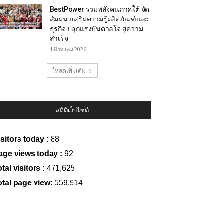
BestPower รวมพลังคนภาคใต้ จัด
สัมมนาเสริมความรู้ผลิตภัณฑ์และ
ธุรกิจ ปลุกแรงบันดาลใจ สู่ความ
สำเร็จ
1 สิงหาคม 2026
โหลดเพิ่มเติม
สถิติเว็บไซต์
isitors today :
88
age views today :
92
tal visitors :
471,625
otal page view:
559,914