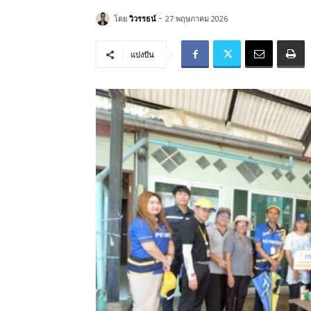
-
โดย
วิวรรธน์
27 พฤษภาคม 2026
แบ่งปัน