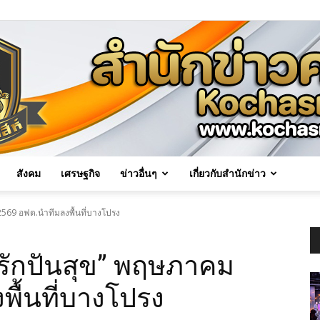
สังคม
เศรษฐกิจ
ข่าวอื่นๆ
เกี่ยวกับสำนักข่าว
Kochasri
569 อฟต.นำทีมลงพื้นที่บางโปรง
รักปันสุข” พฤษภาคม
ื้นที่บางโปรง
News