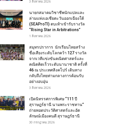
3 สิงหาคม 2026
นายกสมาคมวิชาชีพนักแปลและ
ล่ามแห่งเอเชียตะวันออกเฉียงใต้
(SEAProTI) ตบเท้าเข้ารับรางวัล
“Rising Star in Arbitrations”
1 สิงหาคม 2026
สมุทรปราการ นักเรียนไทยสร้าง
ชื่อเสียงระดับโลกคว้า 127 รางวัล
จากเวทีแข่งขันคณิตศาสตร์และ
คณิตคิดเร็วระดับนานาชาติ ครั้งที่
46 ณ ประเทศสิงคโปร์ เดินทาง
กลับถึงไทยท่ามกลางการต้อนรับ
อย่างอบอุ่น
3 สิงหาคม 2026
เปิดนิทรรศการพิเศษ “111 ปี
สุราษฎร์ธานี นามพระราชทาน”
ถ่ายทอดประวัติศาสตร์และอัต
ลักษณ์เมืองคนดี สุราษฎร์ธานี
30 กรกฎาคม 2026