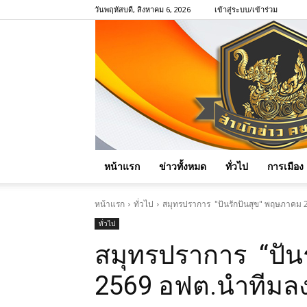
วันพฤหัสบดี, สิงหาคม 6, 2026
เข้าสู่ระบบ/เข้าร่วม
หน้าแรก
ข่าวทั้งหมด
ทั่วไป
การเมือง
หน้าแรก
ทั่วไป
สมุทรปราการ "ปันรักปันสุข" พฤษภาคม 2
ทั่วไป
สมุทรปราการ “ปัน
2569 อฟต.นำทีมลงพ