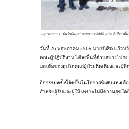
สมุทรปราการ “ปันรักปันสุข” พฤษภาคม 2569 อฟต.นำทีมลงพื้นท
วันที่ 26 พฤษภาคม 2569 นายรังสิต แก้วห
คณะผู้ปฏิบัติงาน ได้ลงพื้นที่ตำบลบางโปร
มอบสิ่งของอุปโภคแก่ผู้ป่วยติดเตียงและผู
กิจกรรมครั้งนี้จัดขึ้นในโอกาสพิเศษแห่งเดือน
สำหรับผู้รับและผู้ให้ เพราะไม่มีความสุขใด