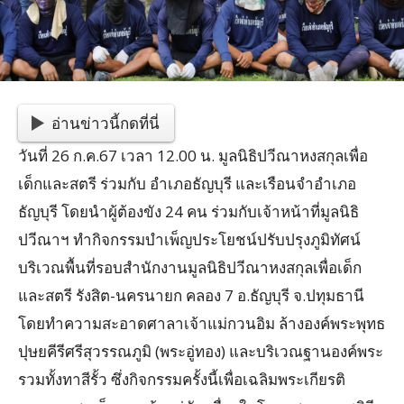
อ่านข่าวนี้กดที่นี่
วันที่ 26 ก.ค.67 เวลา 12.00 น. มูลนิธิปวีณาหงสกุลเพื่อ
เด็กและสตรี ร่วมกับ อำเภอธัญบุรี และเรือนจำอำเภอ
ธัญบุรี โดยนำผู้ต้องขัง 24 คน ร่วมกับเจ้าหน้าที่มูลนิธิ
ปวีณาฯ ทำกิจกรรมบำเพ็ญประโยชน์ปรับปรุงภูมิทัศน์
บริเวณพื้นที่รอบสำนักงานมูลนิธิปวีณาหงสกุลเพื่อเด็ก
และสตรี รังสิต-นครนายก คลอง 7 อ.ธัญบุรี จ.ปทุมธานี
โดยทำความสะอาดศาลาเจ้าแม่กวนอิม ล้างองค์พระพุทธ
ปุษยคีรีศรีสุวรรณภูมิ (พระอู่ทอง) และบริเวณฐานองค์พระ
รวมทั้งทาสีรั้ว ซึ่งกิจกรรมครั้งนี้เพื่อเฉลิมพระเกียรติ