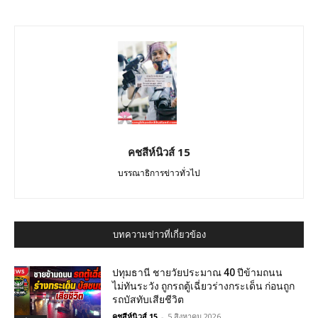
คชสีห์นิวส์ 15
บรรณาธิการข่าวทั่วไป
บทความข่าวที่เกี่ยวข้อง
ปทุมธานี ชายวัยประมาณ 40 ปีข้ามถนน
ไม่ทันระวัง ถูกรถตู้เฉี่ยวร่างกระเด็น ก่อนถูก
รถบัสทับเสียชีวิต
คชสีห์นิวส์ 15
-
5 สิงหาคม 2026