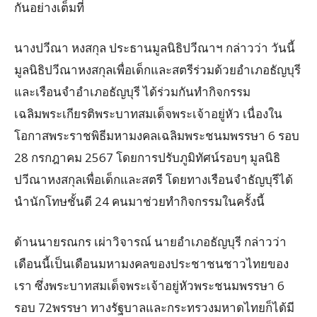
กันอย่างเต็มที่
นางปวีณา หงสกุล ประธานมูลนิธิปวีณาฯ กล่าวว่า วันนี้
มูลนิธิปวีณาหงสกุลเพื่อเด็กและสตรีร่วมด้วยอำเภอธัญบุรี
และเรือนจำอำเภอธัญบุรี ได้ร่วมกันทำกิจกรรม
เฉลิมพระเกียรติพระบาทสมเด็จพระเจ้าอยู่หัว เนื่องใน
โอกาสพระราชพิธีมหามงคลเฉลิมพระชนมพรรษา 6 รอบ
28 กรกฎาคม 2567 โดยการปรับภูมิทัศน์รอบๆ มูลนิธิ
ปวีณาหงสกุลเพื่อเด็กและสตรี โดยทางเรือนจำธัญบุรีได้
นำนักโทษชั้นดี 24 คนมาช่วยทำกิจกรรมในครั้งนี้
ด้านนายรณกร เผ่าวิจารณ์ นายอำเภอธัญบุรี กล่าวว่า
เดือนนี้เป็นเดือนมหามงคลของประชาชนชาวไทยของ
เรา ซึ่งพระบาทสมเด็จพระเจ้าอยู่หัวพระชนมพรรษา 6
รอบ 72พรรษา ทางรัฐบาลและกระทรวงมหาดไทยก็ได้มี