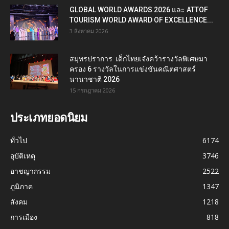
GLOBAL WORLD AWARDS 2026 และ ATTOF
TOURISM WORLD AWARD OF EXCELLENCE...
3 สิงหาคม 2026
สมุทรปราการ เด็กไทยเจ๋งคว้ารางวัลพิเศษมา
ครอง 6 รางวัลในการแข่งขันคณิตศาสตร์
นานาชาติ 2026
15 กรกฎาคม 2026
ประเภทยอดนิยม
ทั่วไป
6174
อุบัติเหตุ
3746
อาชญากรรม
2522
ภูมิภาค
1347
สังคม
1218
การเมือง
818