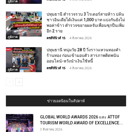
ภูมิภาค
ปทุมธานี ตำรวจรวบ 3 ไรเดอร์สายห้าว ปล้น
ชาวอินเดียได้เงินแค่ 1,000 บาท แบ่งกันยังไม่
พอค่าข้าว ตำรวจขยายผลจับเพื่อนซุกปืนเพิ่ม
อีก 2 ราย
ภูมิภาค
คชสีห์นิวส์ 15
-
4 สิงหาคม 2026
ปทุมธานี หนุ่มวัย 28 ปี วิ่งราวแหวนทองคำ
ร้านทอง ก่อนเข้ามอบตัว สารภาพติดพนัน
ออนไลน์-หวังนำเงินใช้หนี้
คชสีห์นิวส์ 15
-
4 สิงหาคม 2026
ภูมิภาค
ข่าวยอดนิยมในสัปดาห์
GLOBAL WORLD AWARDS 2026 และ ATTOF
TOURISM WORLD AWARD OF EXCELLENCE...
3 สิงหาคม 2026