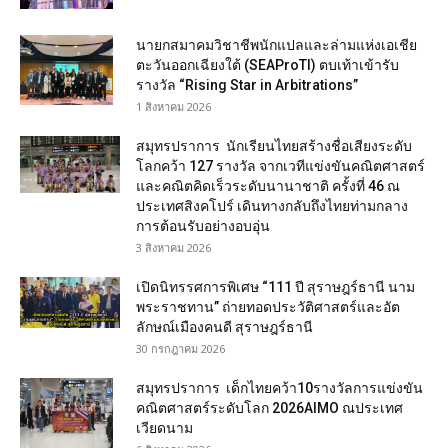
นายกสมาคมวิชาชีพนักแปลและล่ามแห่งเอเชีย
ตะวันออกเฉียงใต้ (SEAProTI) ตบเท้าเข้ารับ
รางวัล “Rising Star in Arbitrations”
1 สิงหาคม 2026
สมุทรปราการ นักเรียนไทยสร้างชื่อเสียงระดับ
โลกคว้า 127 รางวัล จากเวทีแข่งขันคณิตศาสตร์
และคณิตคิดเร็วระดับนานาชาติ ครั้งที่ 46 ณ
ประเทศสิงคโปร์ เดินทางกลับถึงไทยท่ามกลาง
การต้อนรับอย่างอบอุ่น
3 สิงหาคม 2026
เปิดนิทรรศการพิเศษ “111 ปี สุราษฎร์ธานี นาม
พระราชทาน” ถ่ายทอดประวัติศาสตร์และอัต
ลักษณ์เมืองคนดี สุราษฎร์ธานี
30 กรกฎาคม 2026
สมุทรปราการ เด็กไทยคว้า10รางวัลการแข่งขัน
คณิตศาสตร์ระดับโลก 2026AIMO ณประเทศ
เวียดนาม