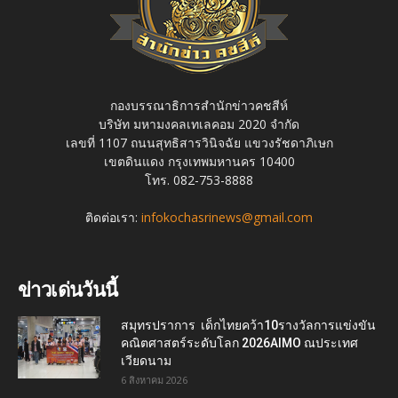
กองบรรณาธิการสำนักข่าวคชสีห์
บริษัท มหามงคลเทเลคอม 2020 จำกัด
เลขที่ 1107 ถนนสุทธิสารวินิจฉัย แขวงรัชดาภิเษก
เขตดินแดง กรุงเทพมหานคร 10400
โทร. 082-753-8888
ติดต่อเรา:
infokochasrinews@gmail.com
ข่าวเด่นวันนี้
สมุทรปราการ เด็กไทยคว้า10รางวัลการแข่งขัน
คณิตศาสตร์ระดับโลก 2026AIMO ณประเทศ
เวียดนาม
6 สิงหาคม 2026