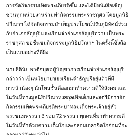
การจัดกิจกรรมเทิดพระเกียรติขึ้น และได้มีหนังสือเชิญ
ชวนทุกหน่วยงานร่วมทำกิจกรรมพระราชกุศล โดยมูลนิธิ
ปวีณาฯ ได้จัดกิจกรรมบำเพ็ญประโยชน์ปรับภูมิทัศน์ร่วม
กับอำเภอธัญบุรี และเรือนจำอำเภอธัญบุรีถวายเป็นพระ
ราชกุศล ขอชื่นชมกิจกรรมมูลนิธิปวีณาฯ ในครั้งนี้ซึ่งถือ
เป็นแบบอย่างที่ดียิ่ง
นายธิตินัย พาติกบุตร ผู้บัญชาการเรือนจำอำเภอธัญบุรี
กล่าวว่า เป็นนโยบายของเรือนจำธัญบุรีอยู่แล้วที่มี
การนำน้องๆ นักโทษชั้นดีออกมาทำความดีให้สังคม และ
ในวันนี้ทางมูลนิธิปวีณาหงสกุลเพื่อเด็กและสตรีมีการจัด
กิจกรรมเทิดพระเกียรติพระบาทสมเด็จพระเจ้าอยู่หัว
พระชนมพรรษา 6 รอบ 72 พรรษา ทุกคนที่มาทำความดี
ในวันนี้ทำด้วยความเต็มใจและกล่อมเกลาจิตใจก่อนที่จะ
ออกมาสู่สังคมต่อไป.