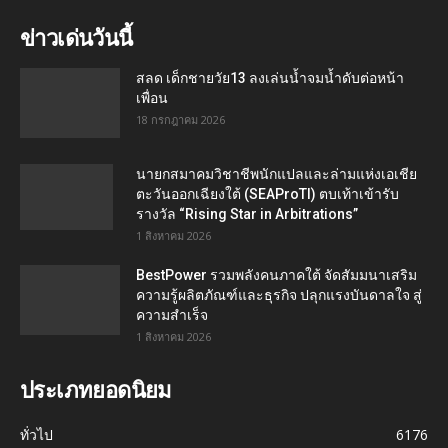
ข่าวเด่นวันนี้
สลด เด็กชายวัย13 ลงเล่นน้ำจมน้ำดับต่อหน้า
เพื่อน
18 กรกฎาคม 2026
นายกสมาคมวิชาชีพนักแปลและล่ามแห่งเอเชีย
ตะวันออกเฉียงใต้ (SEAProTI) ตบเท้าเข้ารับ
รางวัล “Rising Star in Arbitrations”
1 สิงหาคม 2026
BestPower รวมพลังคนภาคใต้ จัดสัมมนาเสริม
ความรู้ผลิตภัณฑ์และธุรกิจ ปลุกแรงบันดาลใจ สู่
ความสำเร็จ
1 สิงหาคม 2026
ประเภทยอดนิยม
ทั่วไป
6176