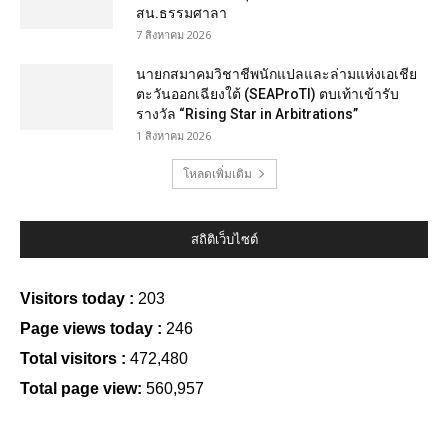
สน.ธรรมศาลา
7 สิงหาคม 2026
นายกสมาคมวิชาชีพนักแปลและล่ามแห่งเอเชีย
ตะวันออกเฉียงใต้ (SEAProTI) ตบเท้าเข้ารับ
รางวัล “Rising Star in Arbitrations”
1 สิงหาคม 2026
โหลดเพิ่มเติม
สถิติเว็บไซต์
Visitors today :
203
Page views today :
246
Total visitors :
472,480
Total page view:
560,957