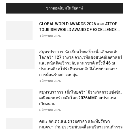
ข่าวยอดนิยมในสัปดาห์
GLOBAL WORLD AWARDS 2026 และ ATTOF
TOURISM WORLD AWARD OF EXCELLENCE...
3 สิงหาคม 2026
สมุทรปราการ นักเรียนไทยสร้างชื่อเสียงระดับ
โลกคว้า 127 รางวัล จากเวทีแข่งขันคณิตศาสตร์
และคณิตคิดเร็วระดับนานาชาติ ครั้งที่ 46 ณ
ประเทศสิงคโปร์ เดินทางกลับถึงไทยท่ามกลาง
การต้อนรับอย่างอบอุ่น
3 สิงหาคม 2026
สมุทรปราการ เด็กไทยคว้า10รางวัลการแข่งขัน
คณิตศาสตร์ระดับโลก 2026AIMO ณประเทศ
เวียดนาม
6 สิงหาคม 2026
คณะ กต.ตร.สน.ธรรมศาลา และที่ปรึกษา
กต.ตร.ฯ ร่วมประชุมขับเคลื่อนบริหารงานตำรวจ