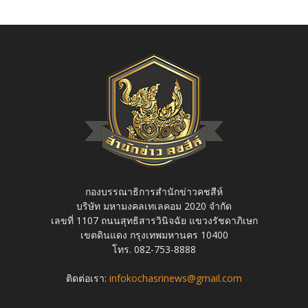
กองบรรณาธิการสำนักข่าวคชสีห์
บริษัท มหามงคลเทเลคอม 2020 จำกัด
เลขที่ 1107 ถนนสุทธิสารวินิจฉัย แขวงรัชดาภิเษก
เขตดินแดง กรุงเทพมหานคร 10400
โทร. 082-753-8888
ติดต่อเรา:
infokochasrinews@gmail.com