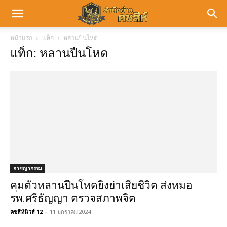
หน้าแรก
แท็ก
หลานปืนโหด
แท็ก: หลานปืนโหด
อาชญากรรม
คุมตัวหลานปืนโหดยิงย่าเสียชีวิต ส่งหมอ
รพ.ศรีธัญญา ตรวจสภาพจิต
คชสีห์นิวส์ 12
-
11 มกราคม 2024