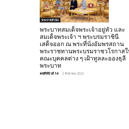
พระราชสำนัก
พระบาทสมเด็จพระเจ้าอยู่หัว และ
สมเด็จพระเจ้า ฯ พระบรมราชินี
เสด็จออก ณ พระที่นั่งอัมพรสถาน
พระราชทานพระบรมราชวโรกาสให
คณะบุคคลต่าง ๆ เฝ้าทูลละอองธุลี
พระบาท
คชสีห์นิวส์ 14
-
2 สิงหาคม 2022