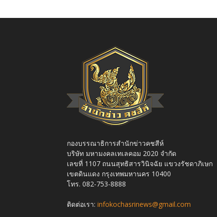
กองบรรณาธิการสำนักข่าวคชสีห์
บริษัท มหามงคลเทเลคอม 2020 จำกัด
เลขที่ 1107 ถนนสุทธิสารวินิจฉัย แขวงรัชดาภิเษก
เขตดินแดง กรุงเทพมหานคร 10400
โทร. 082-753-8888
ติดต่อเรา:
infokochasrinews@gmail.com