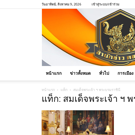
วันอาทิตย์, สิงหาคม 9, 2026
เข้าสู่ระบบ/เข้าร่วม
หน้าแรก
ข่าวทั้งหมด
ทั่วไป
การเมือง
หน้าแรก
แท็ก
สมเด็จพระเจ้า ฯ พระบรมราชินี
แท็ก: สมเด็จพระเจ้า ฯ 