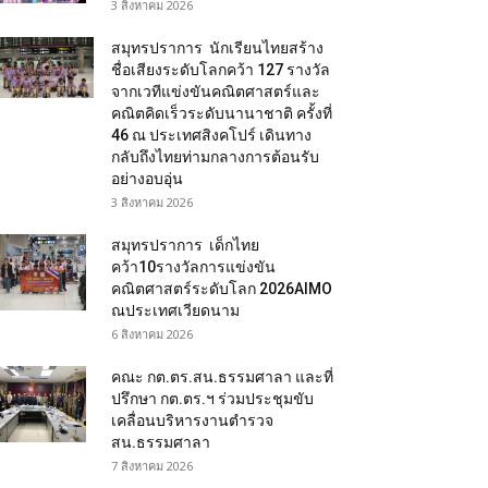
3 สิงหาคม 2026
สมุทรปราการ นักเรียนไทยสร้าง
ชื่อเสียงระดับโลกคว้า 127 รางวัล
จากเวทีแข่งขันคณิตศาสตร์และ
คณิตคิดเร็วระดับนานาชาติ ครั้งที่
46 ณ ประเทศสิงคโปร์ เดินทาง
กลับถึงไทยท่ามกลางการต้อนรับ
อย่างอบอุ่น
3 สิงหาคม 2026
สมุทรปราการ เด็กไทย
คว้า10รางวัลการแข่งขัน
คณิตศาสตร์ระดับโลก 2026AIMO
ณประเทศเวียดนาม
6 สิงหาคม 2026
คณะ กต.ตร.สน.ธรรมศาลา และที่
ปรึกษา กต.ตร.ฯ ร่วมประชุมขับ
เคลื่อนบริหารงานตำรวจ
สน.ธรรมศาลา
7 สิงหาคม 2026